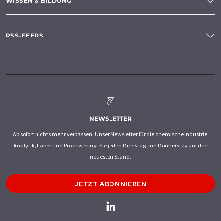
WISSEN & BILDUNG
RSS-FEEDS
NEWSLETTER
Ab sofort nichts mehr verpassen: Unser Newsletter für die chemische Industrie,
Analytik, Labor und Prozess bringt Sie jeden Dienstag und Donnerstag auf den
neuesten Stand.
JETZT ABONNIEREN