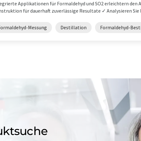
egrierte Applikationen für Formaldehyd und SO2 erleichtern den 
struktion für dauerhaft zuverlässige Resultate ✓ Analysieren Sie bi
Formaldehyd-Messung
Destillation
Formaldehyd-Bes
uktsuche