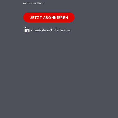
neuesten Stand.
JETZT ABONNIEREN
chemie.de auf LinkedIn folgen