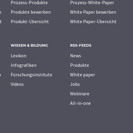
Prozess-Produkte
Prozess-White-Paper
n
Produkte bewerben
White Paper bewerben
t
Produkt-Übersicht
White Paper-Übersicht
WISSEN & BILDUNG
RSS-FEEDS
Lexikon
News
Infografiken
Produkte
n
Forschungsinstitute
White paper
Videos
Jobs
Webinare
All-in-one