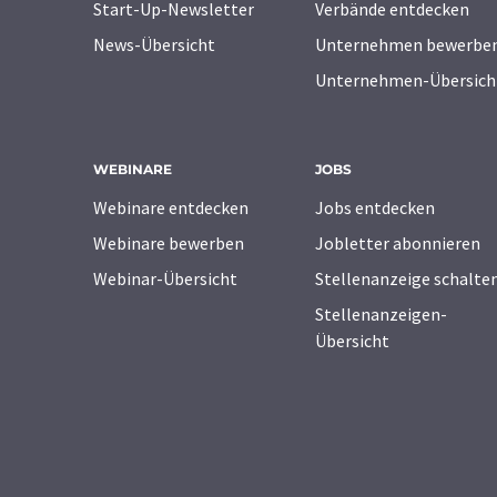
Start-Up-Newsletter
Verbände entdecken
News-Übersicht
Unternehmen bewerbe
Unternehmen-Übersich
WEBINARE
JOBS
Webinare entdecken
Jobs entdecken
Webinare bewerben
Jobletter abonnieren
Webinar-Übersicht
Stellenanzeige schalte
Stellenanzeigen-
Übersicht