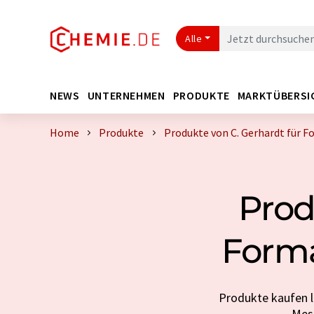
Alle
NEWS
UNTERNEHMEN
PRODUKTE
MARKTÜBERSI
Home
Produkte
Produkte von C. Gerhardt für 
Prod
Form
Produkte kaufen l
Mess