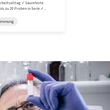
Arbeitsalltag ✓ Säurefeste
s zu 20 Proben in Serie ✓...
timmung