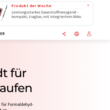
Produkt der Woche
Leistungsstarkes Sauerstoffmessgerät -
kompakt, tragbar, mit integriertem Akku
ER
t für
aufen
t für Formaldehyd-
t an.