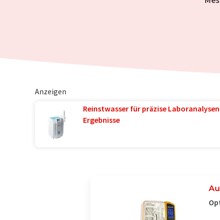
Anzeigen
Reinstwasser für präzise Laboranalysen 
Ergebnisse
Au
Opt