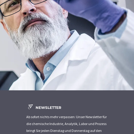
NEWSLETTER
Ab sofort nichts mehr verpassen: Unser Newsletter für
die chemische Industrie, Analytik, Labor und Prozess
bringt Sie jeden Dienstag und Donnerstag auf den