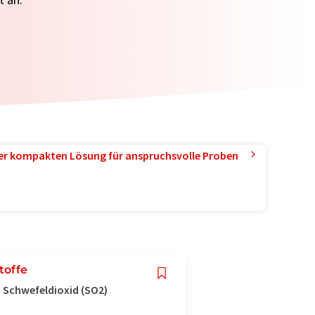
ner kompakten Lösung für anspruchsvolle Proben
toffe
 Schwefeldioxid (SO2)