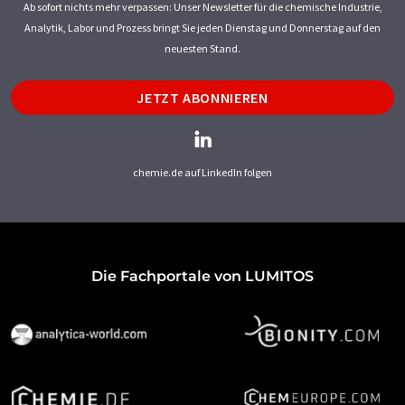
Ab sofort nichts mehr verpassen: Unser Newsletter für die chemische Industrie,
Analytik, Labor und Prozess bringt Sie jeden Dienstag und Donnerstag auf den
neuesten Stand.
JETZT ABONNIEREN
chemie.de auf LinkedIn folgen
Die Fachportale von LUMITOS