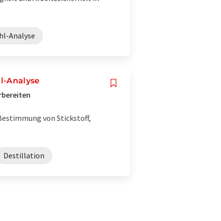
hl-Analyse
l-Analyse
rbereiten
 Bestimmung von Stickstoff,
Destillation