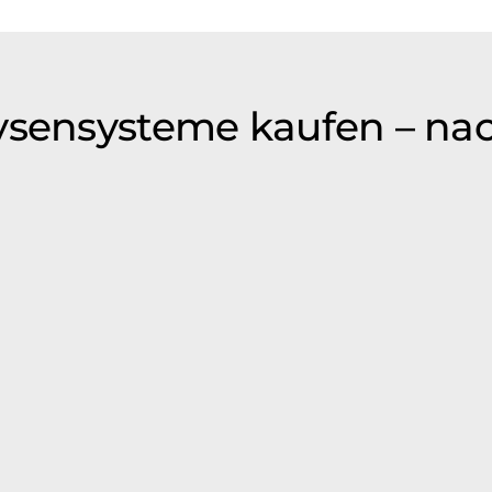
ysensysteme kaufen – na