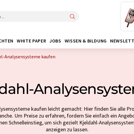
CHTEN
WHITE PAPER
JOBS
WISSEN & BILDUNG
NEWSLETT
hl-Analysensysteme kaufen
ldahl-Analysensyst
lysensysteme kaufen leicht gemacht: Hier finden Sie alle Pr
anche. Um Preise zu erfahren, fordern Sie einfach ein Angebo
inen Schnelleinstieg, um sich gezielt Kjeldahl-Analysensyste
anzeigen zu lassen.