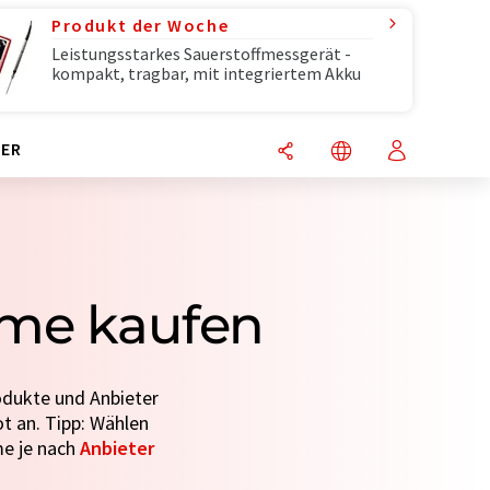
Produkt der Woche
Leistungsstarkes Sauerstoffmessgerät -
kompakt, tragbar, mit integriertem Akku
ER
eme kaufen
odukte und Anbieter
t an. Tipp: Wählen
me je nach
Anbieter