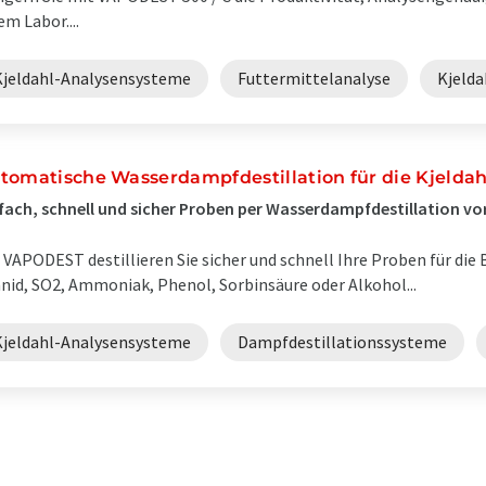
em Labor....
Kjeldahl-Analysensysteme
Futtermittelanalyse
Kjelda
tomatische Wasserdampfdestillation für die Kjeldah
fach, schnell und sicher Proben per Wasserdampfdestillation vo
 VAPODEST destillieren Sie sicher und schnell Ihre Proben für die
nid, SO2, Ammoniak, Phenol, Sorbinsäure oder Alkohol...
Kjeldahl-Analysensysteme
Dampfdestillationssysteme