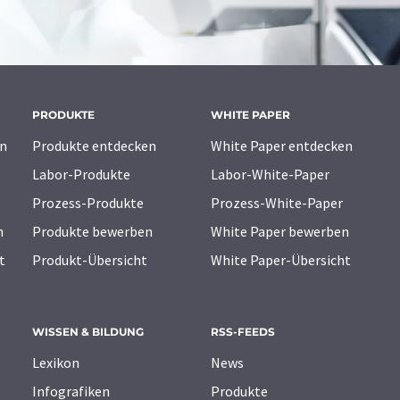
PRODUKTE
WHITE PAPER
n
Produkte entdecken
White Paper entdecken
Labor-Produkte
Labor-White-Paper
Prozess-Produkte
Prozess-White-Paper
n
Produkte bewerben
White Paper bewerben
t
Produkt-Übersicht
White Paper-Übersicht
WISSEN & BILDUNG
RSS-FEEDS
Lexikon
News
Infografiken
Produkte