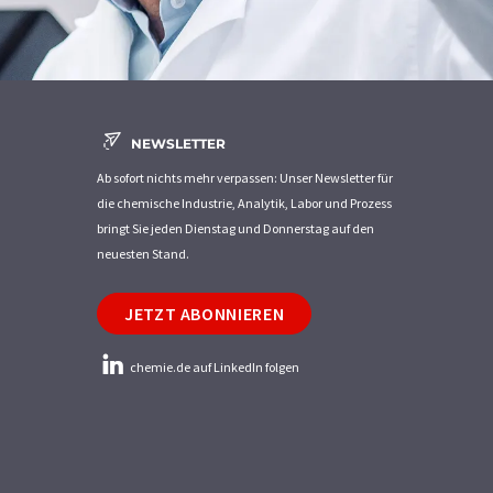
NEWSLETTER
Ab sofort nichts mehr verpassen: Unser Newsletter für
die chemische Industrie, Analytik, Labor und Prozess
bringt Sie jeden Dienstag und Donnerstag auf den
neuesten Stand.
JETZT ABONNIEREN
chemie.de auf LinkedIn folgen