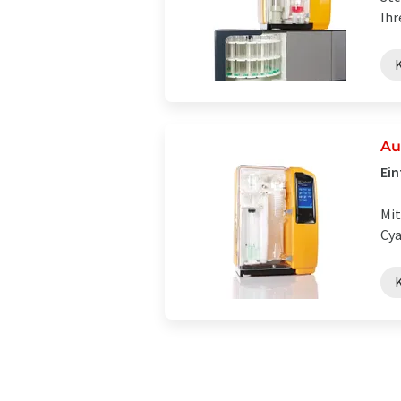
Ihr
Au
Ein
Mit
Cya