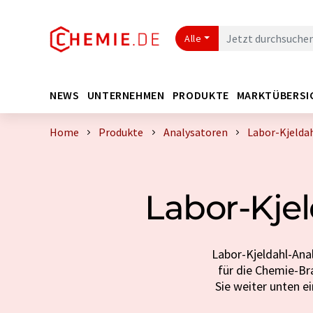
Alle
NEWS
UNTERNEHMEN
PRODUKTE
MARKTÜBERSI
Home
Produkte
Analysatoren
Labor-Kjelda
Labor-Kje
Labor-Kjeldahl-Ana
für die Chemie-Br
Sie weiter unten e