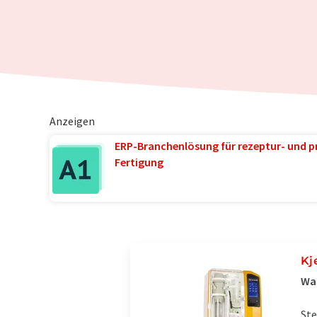
Anzeigen
ERP-Branchenlösung für rezeptur- und p
Fertigung
Kj
Was
Ste