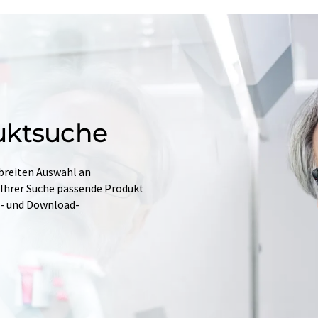
uktsuche
 breiten Auswahl an
 Ihrer Suche passende Produkt
e- und Download-