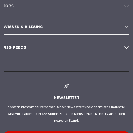
JOBS
WISSEN & BILDUNG
RSS-FEEDS
NEWSLETTER
Ab sofort nichts mehr verpassen: Unser Newsletter für die chemische Industrie,
Analytik, Labor und Prozess bringt Sie jeden Dienstag und Donnerstag auf den
neuesten Stand.