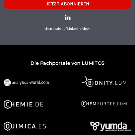
JETZT ABONNIEREN
chemie.de auf LinkedIn folgen
Die Fachportale von LUMITOS