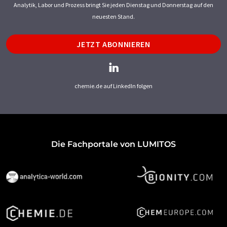
Analytik, Labor und Prozess bringt Sie jeden Dienstag und Donnerstag auf den
neuesten Stand.
JETZT ABONNIEREN
chemie.de auf LinkedIn folgen
Die Fachportale von LUMITOS