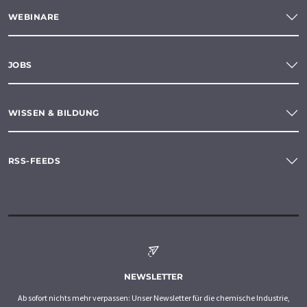
WEBINARE
JOBS
WISSEN & BILDUNG
RSS-FEEDS
NEWSLETTER
Ab sofort nichts mehr verpassen: Unser Newsletter für die chemische Industrie,