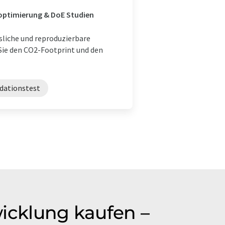
soptimierung & DoE Studien
sliche und reproduzierbare
Sie den CO2-Footprint und den
dationstest
icklung kaufen –