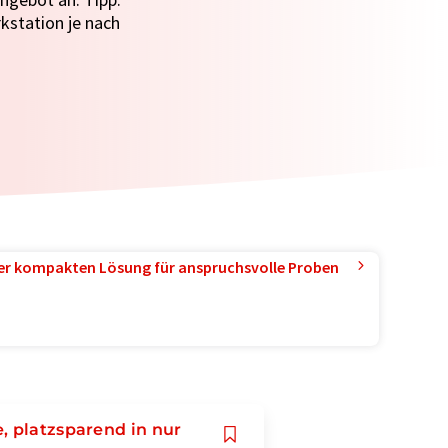
kstation je nach
ner kompakten Lösung für anspruchsvolle Proben
, platzsparend in nur