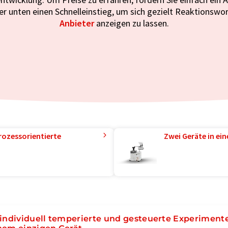
er unten einen Schnelleinstieg, um sich gezielt Reaktionswor
Anbieter
anzeigen zu lassen.
rozessorientierte
Zwei Geräte in ei
 individuell temperierte und gesteuerte Experimente