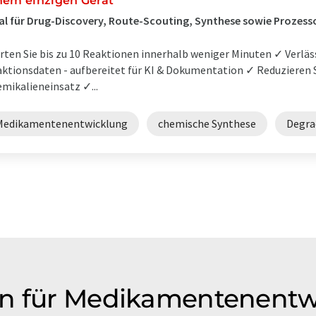
nem einzigen Gerät
al für Drug-Discovery, Route-Scouting, Synthese sowie Prozes
rten Sie bis zu 10 Reaktionen innerhalb weniger Minuten ✓ Verläs
ktionsdaten - aufbereitet für KI & Dokumentation ✓ Reduzieren 
mikalieneinsatz ✓...
Medikamentenentwicklung
chemische Synthese
Degra
on für Medikamentenentw