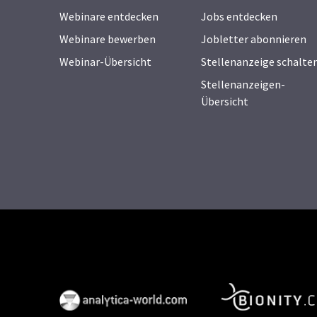
Webinare entdecken
Jobs entdecken
Webinare bewerben
Jobletter abonnieren
Webinar-Übersicht
Stellenanzeige schalte
Stellenanzeigen-
Übersicht