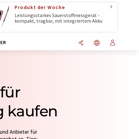
Produkt der Woche
Leistungsstarkes Sauerstoffmessgerät -
kompakt, tragbar, mit integriertem Akku
ER
für
 kaufen
und Anbieter für
ngebot an. Tipp: