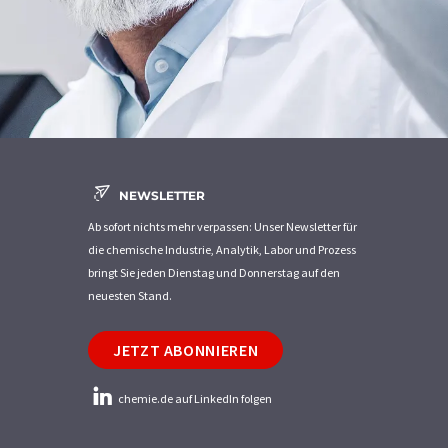
NEWSLETTER
Ab sofort nichts mehr verpassen: Unser Newsletter für
die chemische Industrie, Analytik, Labor und Prozess
bringt Sie jeden Dienstag und Donnerstag auf den
neuesten Stand.
JETZT ABONNIEREN
chemie.de auf LinkedIn folgen