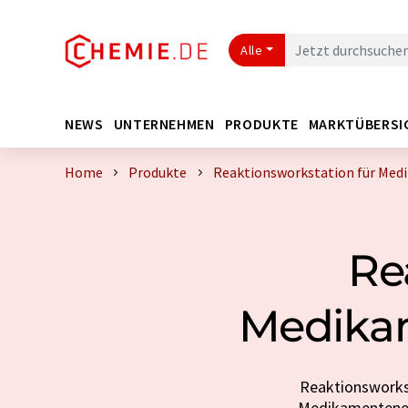
Alle
NEWS
UNTERNEHMEN
PRODUKTE
MARKTÜBERSI
Home
Produkte
Reaktionsworkstation für Med
Re
Medika
Reaktionsworkst
Medikamentenent