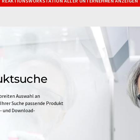
REAKTIONSWORKSTATION ALLER UNTERNEHMEN ANZEIGEN
uktsuche
 breiten Auswahl an
 Ihrer Suche passende Produkt
e- und Download-