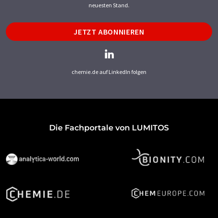
neuesten Stand.
JETZT ABONNIEREN
chemie.de auf LinkedIn folgen
Die Fachportale von LUMITOS