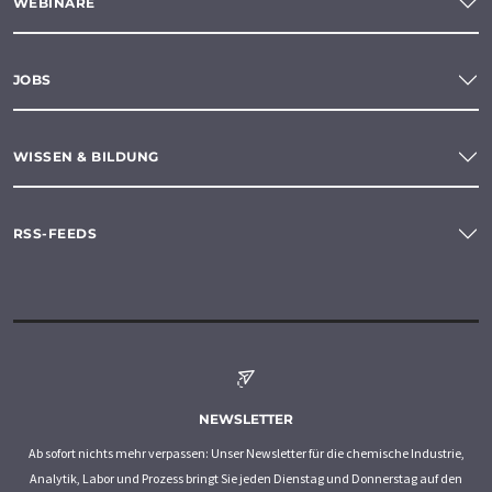
WEBINARE
JOBS
WISSEN & BILDUNG
RSS-FEEDS
NEWSLETTER
Ab sofort nichts mehr verpassen: Unser Newsletter für die chemische Industrie,
Analytik, Labor und Prozess bringt Sie jeden Dienstag und Donnerstag auf den