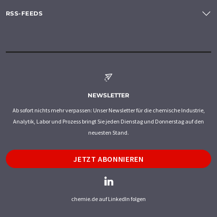
RSS-FEEDS
NEWSLETTER
Ab sofort nichts mehr verpassen: Unser Newsletter für die chemische Industrie,
Analytik, Labor und Prozess bringt Sie jeden Dienstag und Donnerstag auf den
neuesten Stand.
JETZT ABONNIEREN
chemie.de auf LinkedIn folgen