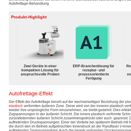
Autofrettage-Behandlung.
Produkt-Highlight
Zwei Geräte in einer
ERP-Branchenlösung für
Re
kompakten Lösung für
rezeptur- und
anspruchsvolle Proben
prozessorientierte
ve
Fertigung
Autofrettage-Effekt
Der Effekt der Autofrettage beruht auf der wechselseitigen Beziehung der plas
elastisch
verformten äußeren Zone. Diese wird von der inneren plastisch ver
wieder ihre ursprüngliche Form einzunehmen, sie bleibt gedehnt. Dies erklärt
Zugspannungen in der äußeren Schicht. Die innere plastisch verformte Schi
zurückfedernden äußeren Schicht zusammengedrückt oder auch -gepresst. Die
auftretenden Druckspannungen. Einer der Vorteile bei späterem Betrieb mit I
die durch den im Betrieb aufgebrachten Innendruck an der Randfaser (=inne
auftretenden Spannungspitzen durch die bereits vorhanden Druckspannunge