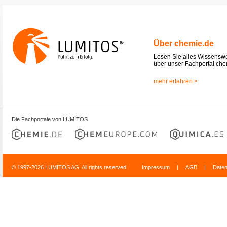
Über chemie.de
Lesen Sie alles Wissensw
über unser Fachportal che
mehr erfahren >
Die Fachportale von LUMITOS
© 1997-2026 LUMITOS AG, All rights reserved
Impressum
|
AGB
|
Date