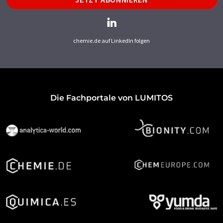
chemie.de auf LinkedIn folgen
Die Fachportale von LUMITOS