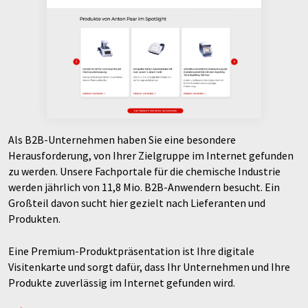
Als B2B-Unternehmen haben Sie eine besondere
Herausforderung, von Ihrer Zielgruppe im Internet gefunden
zu werden. Unsere Fachportale für die chemische Industrie
werden jährlich von 11,8 Mio. B2B-Anwendern besucht. Ein
Großteil davon sucht hier gezielt nach Lieferanten und
Produkten.
Eine Premium-Produktpräsentation ist Ihre digitale
Visitenkarte und sorgt dafür, dass Ihr Unternehmen und Ihre
Produkte zuverlässig im Internet gefunden wird.