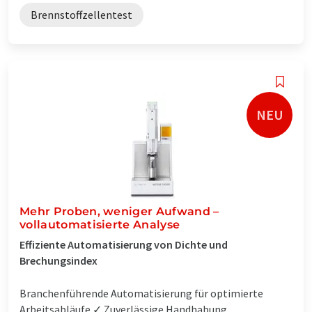
Brennstoffzellentest
NEU
Mehr Proben, weniger Aufwand –
vollautomatisierte Analyse
Effiziente Automatisierung von Dichte und
Brechungsindex
Branchenführende Automatisierung für optimierte
Arbeitsabläufe ✓ Zuverlässige Handhabung