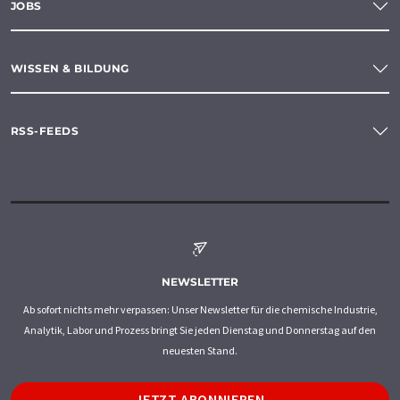
JOBS
WISSEN & BILDUNG
RSS-FEEDS
NEWSLETTER
Ab sofort nichts mehr verpassen: Unser Newsletter für die chemische Industrie,
Analytik, Labor und Prozess bringt Sie jeden Dienstag und Donnerstag auf den
neuesten Stand.
JETZT ABONNIEREN