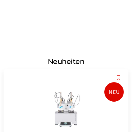
Neuheiten
NEU