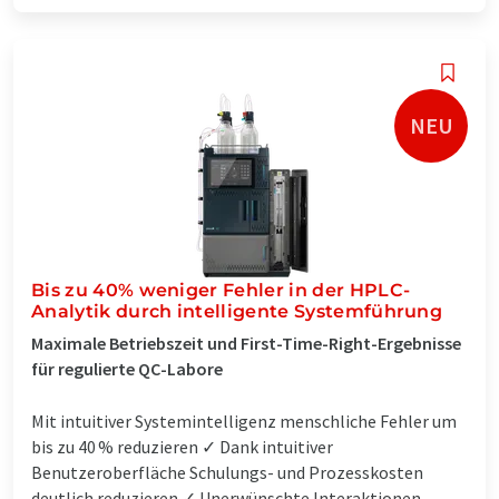
NEU
Bis zu 40% weniger Fehler in der HPLC-
Analytik durch intelligente Systemführung
Maximale Betriebszeit und First-Time-Right-Ergebnisse
für regulierte QC-Labore
Mit intuitiver Systemintelligenz menschliche Fehler um
bis zu 40 % reduzieren ✓ Dank intuitiver
Benutzeroberfläche Schulungs- und Prozesskosten
deutlich reduzieren ✓ Unerwünschte Interaktionen