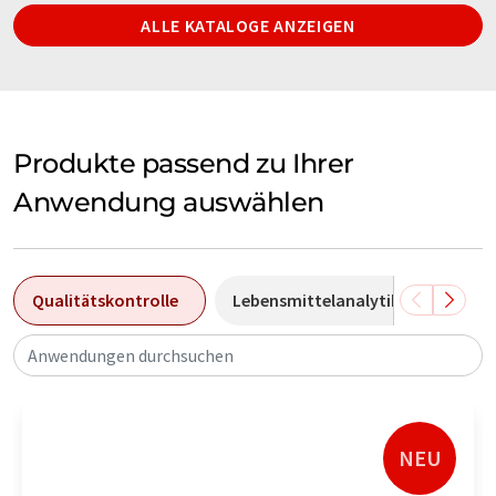
ALLE KATALOGE ANZEIGEN
Produkte passend zu Ihrer
Anwendung auswählen
Qualitätskontrolle
Lebensmittelanalytik
Umwe
Anwendungen durchsuchen
NEU