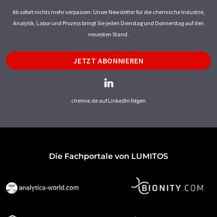
Ab sofort nichts mehr verpassen: Unser Newsletter für die chemische Industrie,
Analytik, Labor und Prozess bringt Sie jeden Dienstag und Donnerstag auf den
neuesten Stand.
JETZT ABONNIEREN
chemie.de auf LinkedIn folgen
Die Fachportale von LUMITOS