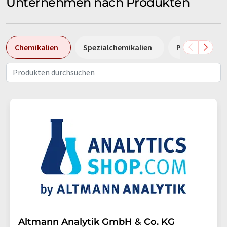
Unternehmen nach Produkten
Chemikalien
Spezialchemikalien
Pumpen
Altmann Analytik GmbH & Co. KG