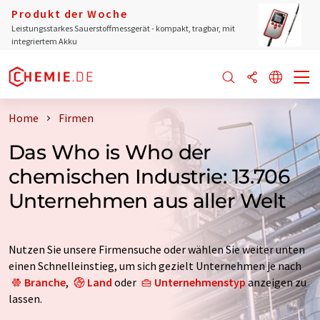
Produkt der Woche
Leistungsstarkes Sauerstoffmessgerät - kompakt, tragbar, mit
integriertem Akku
Home
Firmen
Das Who is Who der
chemischen Industrie: 13.706
Unternehmen aus aller Welt
Nutzen Sie unsere Firmensuche oder wählen Sie weiter unten
einen Schnelleinstieg, um sich gezielt Unternehmen je nach
Branche
,
Land
oder
Unternehmenstyp
anzeigen zu
lassen.