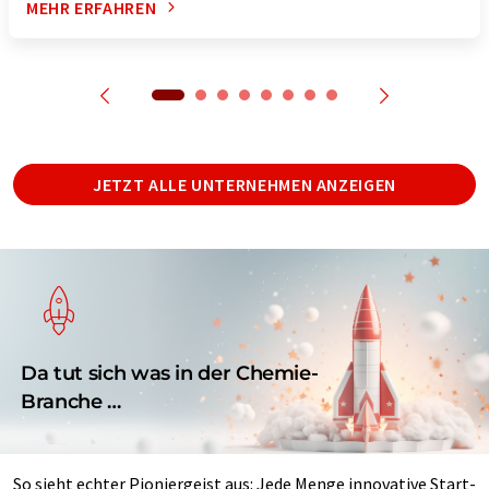
MEHR ERFAHREN
JETZT ALLE UNTERNEHMEN ANZEIGEN
Da tut sich was in der Chemie-
Branche …
So sieht echter Pioniergeist aus: Jede Menge innovative Start-