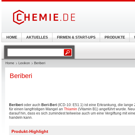
HOME
AKTUELLES
FIRMEN & START-UPS
PRODUKTE
Home
Lexikon
Beriberi
Beriberi
Beriberi
oder auch
Beri-Beri
(ICD-10: E51.1) ist eine Erkrankung, die lange Z
für einen langfristigen Mangel an
Thiamin
(Vitamin B1) angeführt wurde. Ne
darauf hin, dass es sich zumindest teilweise auch um eine Vergiftung mit ei
handeln kann.
Produkt-Highlight