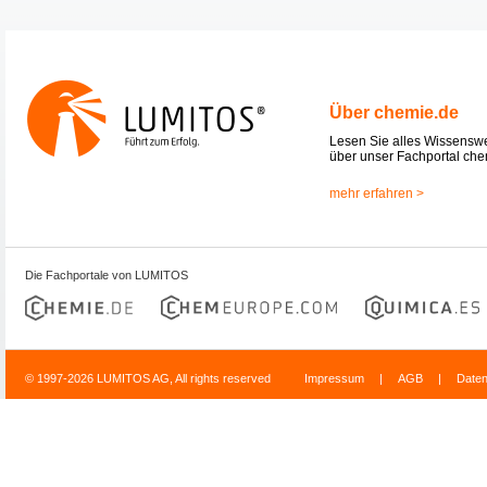
Über chemie.de
Lesen Sie alles Wissensw
über unser Fachportal che
mehr erfahren >
Die Fachportale von LUMITOS
© 1997-2026 LUMITOS AG, All rights reserved
Impressum
|
AGB
|
Date