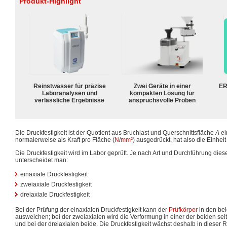
Produkt-Highlight
Reinstwasser für präzise
Zwei Geräte in einer
ER
Laboranalysen und
kompakten Lösung für
verlässliche Ergebnisse
anspruchsvolle Proben
Die Druckfestigkeit ist der Quotient aus Bruchlast und Querschnittsfläche
A
ei
normalerweise als Kraft pro Fläche (
N
/
mm²
) ausgedrückt, hat also die Einhei
Die Druckfestigkeit wird im Labor geprüft. Je nach Art und Durchführung dies
unterscheidet man:
einaxiale Druckfestigkeit
zweiaxiale Druckfestigkeit
dreiaxiale Druckfestigkeit
Bei der Prüfung der einaxialen Druckfestigkeit kann der
Prüfkörper
in den bei
ausweichen; bei der zweiaxialen wird die Verformung in einer der beiden sei
und bei der dreiaxialen beide. Die Druckfestigkeit wächst deshalb in dieser 