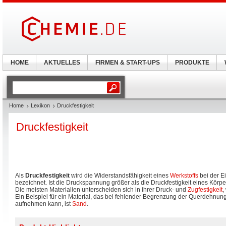
HOME
AKTUELLES
FIRMEN & START-UPS
PRODUKTE
Home
Lexikon
Druckfestigkeit
Druckfestigkeit
Als
Druckfestigkeit
wird die Widerstandsfähigkeit eines
Werkstoffs
bei der E
bezeichnet. Ist die Druckspannung größer als die Druckfestigkeit eines Körpers
Die meisten Materialien unterscheiden sich in ihrer Druck- und
Zugfestigkeit
,
Ein Beispiel für ein Material, das bei fehlender Begrenzung der Querdehnung
aufnehmen kann, ist
Sand
.