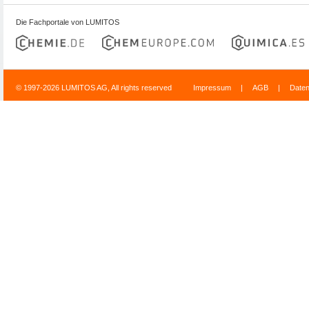
Die Fachportale von LUMITOS
© 1997-2026 LUMITOS AG, All rights reserved
Impressum
|
AGB
|
Date