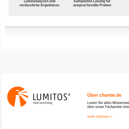
Laboranalysen und
kompakten Lösung für
verlässliche Ergebnisse
anspruchsvolle Proben
Über chemie.de
Lesen Sie alles Wissensw
über unser Fachportal che
mehr erfahren >