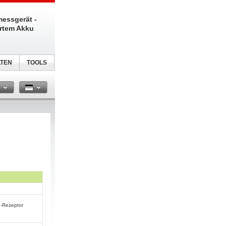
messgerät -
ertem Akku
TEN
TOOLS
n
1-Rezeptor