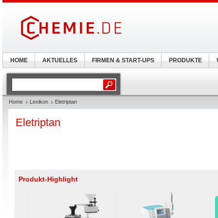
HOME
AKTUELLES
FIRMEN & START-UPS
PRODUKTE
Home
Lexikon
Eletriptan
Eletriptan
Produkt-Highlight