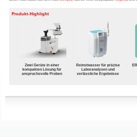
Produkt-Highlight
Zwei Geräte in einer
Reinstwasser für präzise
ER
kompakten Lösung für
Laboranalysen und
anspruchsvolle Proben
verlässliche Ergebnisse