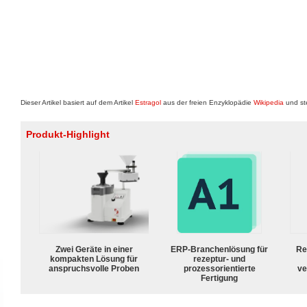
Dieser Artikel basiert auf dem Artikel
Estragol
aus der freien Enzyklopädie
Wikipedia
und st
Produkt-Highlight
Zwei Geräte in einer
ERP-Branchenlösung für
Re
kompakten Lösung für
rezeptur- und
anspruchsvolle Proben
prozessorientierte
ve
Fertigung