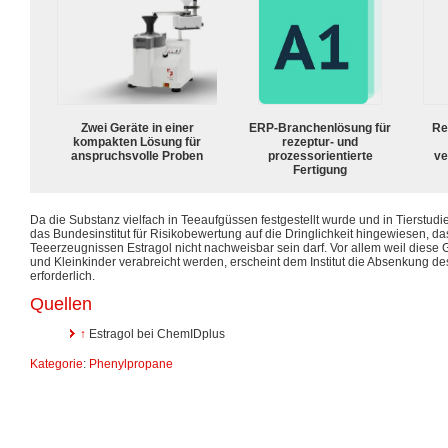
Zwei Geräte in einer
ERP-Branchenlösung für
Re
kompakten Lösung für
rezeptur- und
anspruchsvolle Proben
prozessorientierte
ve
Fertigung
Da die Substanz vielfach in Teeaufgüssen festgestellt wurde und in Tierstudi
das Bundesinstitut für Risikobewertung auf die Dringlichkeit hingewiesen, da
Teeerzeugnissen Estragol nicht nachweisbar sein darf. Vor allem weil diese
und Kleinkinder verabreicht werden, erscheint dem Institut die Absenkung d
erforderlich.
Quellen
↑
Estragol bei ChemIDplus
Kategorie
:
Phenylpropane