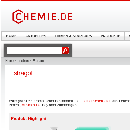
HOME
AKTUELLES
FIRMEN & START-UPS
PRODUKTE
Home
Lexikon
Estragol
Estragol
Estragol
ist ein aromatischer Bestandteil in den
ätherischen Ölen
aus Fenchel
Piment,
Muskatnuss
, Bay oder Zitronengras.
Produkt-Highlight