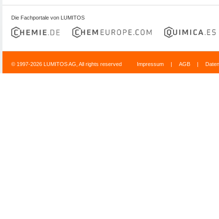
Die Fachportale von LUMITOS
© 1997-2026 LUMITOS AG, All rights reserved
Impressum
|
AGB
|
Date