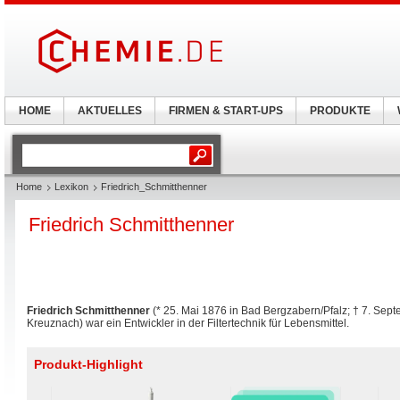
HOME
AKTUELLES
FIRMEN & START-UPS
PRODUKTE
Home
Lexikon
Friedrich_Schmitthenner
Friedrich Schmitthenner
Friedrich Schmitthenner
(* 25. Mai 1876 in Bad Bergzabern/Pfalz; † 7. Sep
Kreuznach) war ein Entwickler in der Filtertechnik für Lebensmittel.
Produkt-Highlight