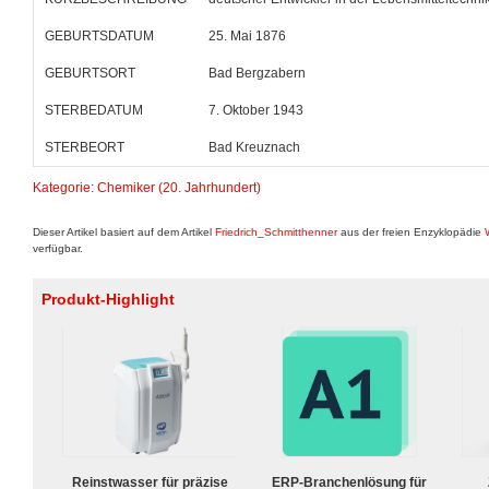
GEBURTSDATUM
25. Mai 1876
GEBURTSORT
Bad Bergzabern
STERBEDATUM
7. Oktober 1943
STERBEORT
Bad Kreuznach
Kategorie
:
Chemiker (20. Jahrhundert)
Dieser Artikel basiert auf dem Artikel
Friedrich_Schmitthenner
aus der freien Enzyklopädie
verfügbar.
Produkt-Highlight
Reinstwasser für präzise
ERP-Branchenlösung für