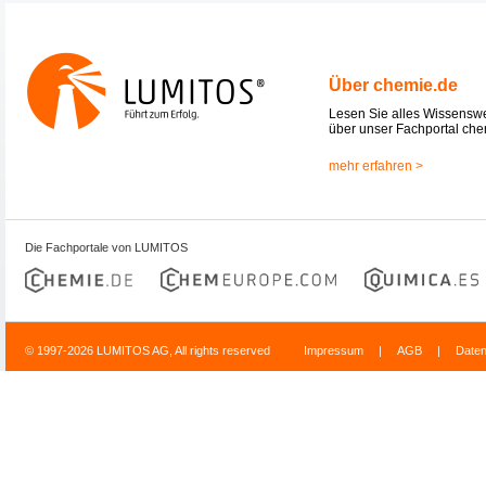
Über chemie.de
Lesen Sie alles Wissensw
über unser Fachportal che
mehr erfahren >
Die Fachportale von LUMITOS
© 1997-2026 LUMITOS AG, All rights reserved
Impressum
|
AGB
|
Date