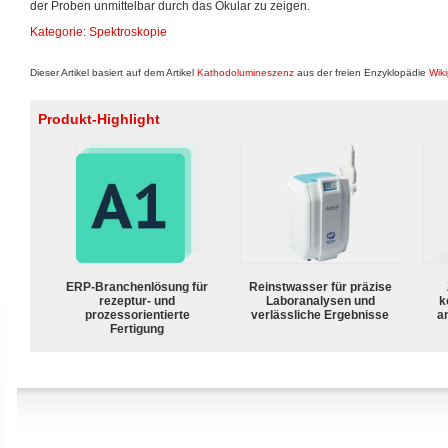
der Proben unmittelbar durch das Okular zu zeigen.
Kategorie
:
Spektroskopie
Dieser Artikel basiert auf dem Artikel
Kathodolumineszenz
aus der freien Enzyklopädie
Wik
Produkt-Highlight
ERP-Branchenlösung für
Reinstwasser für präzise
rezeptur- und
Laboranalysen und
k
prozessorientierte
verlässliche Ergebnisse
a
Fertigung