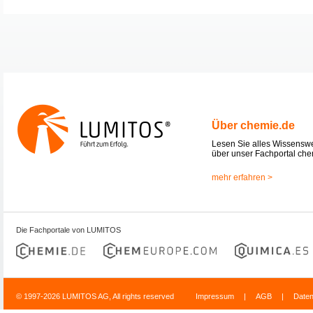
Über chemie.de
Lesen Sie alles Wissensw
über unser Fachportal che
mehr erfahren >
Die Fachportale von LUMITOS
© 1997-2026 LUMITOS AG, All rights reserved
Impressum
|
AGB
|
Date