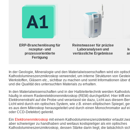
ERP-Branchenlösung für
Reinstwasser für präzise
rezeptur- und
Laboranalysen und
k
prozessorientierte
verlässliche Ergebnisse
a
Fertigung
In der Geologie, Mineralogie und den Materialwissenschaften wird ein optis
Kathodolumineszenzmikroskop verwendet, um interne Strukturen von Geste
Werkstoffen, Gläsern etc., sichtbar zu machen und somit Informationen über 
und die Qualität des untersuchten Materials zu erhalten.
In den Materialwissenschaften und in der Halbleitertechnik werden Katho
häufig in einem Rasterelektronenmikroskop (REM) durchgeführt. Hier trifft ein 
Elektronenstrahl auf die Probe und veranlasst sie dazu, Licht aus diesem Be
Licht wird durch ein optisches System, wie z.B. einen elliptischen Spiegel, g
es aus dem Mikroskop herausgeleitet und durch einen Monochromator auf ei
oder CCD-Detektor) gelenkt.
Ein
Elektronenmikroskop
mit einem Kathodolumineszenzdetektor erlaubt zwa
aber schwieriger zu handhaben und weitaus kostspieliger als ein optisches
Kathodolumineszenzmikroskop, dessen Stärke darin liegt, die tatsächlich s