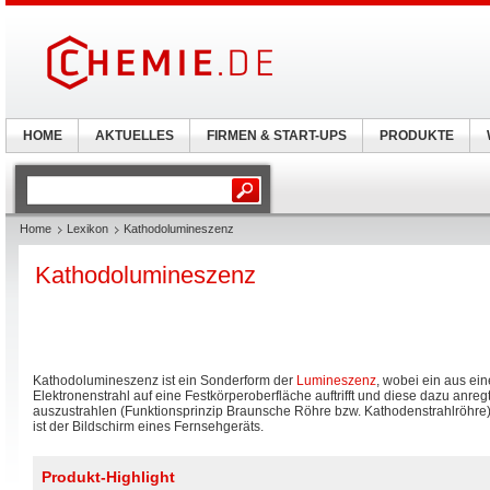
HOME
AKTUELLES
FIRMEN & START-UPS
PRODUKTE
Home
Lexikon
Kathodolumineszenz
Kathodolumineszenz
Kathodolumineszenz ist ein Sonderform der
Lumineszenz
, wobei ein aus ei
Elektronenstrahl auf eine Festkörperoberfläche auftrifft und diese dazu anregt
auszustrahlen (Funktionsprinzip Braunsche Röhre bzw. Kathodenstrahlröhre)
ist der Bildschirm eines Fernsehgeräts.
Produkt-Highlight