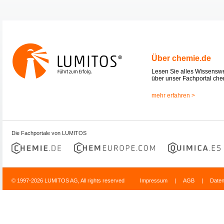
Über chemie.de
Lesen Sie alles Wissensw
über unser Fachportal che
mehr erfahren >
Die Fachportale von LUMITOS
© 1997-2026 LUMITOS AG, All rights reserved
Impressum
|
AGB
|
Date