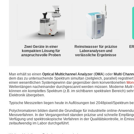
Zwei Geräte in einer
Reinstwasser für präzise
ER
kompakten Lösung für
Laboranalysen und
anspruchsvolle Proben
verlässliche Ergebnisse
Man erhält so einen
Optical Multichannel Analyzer
(
OMA
) oder
Multi Chann
dem das zu untersuchende Spektrum simultan (zeitgleich, parallel) registriert
einen wesentlichen Systemgewinn dar gegenüber dem konventionellen
Mon
Wellenlängen nacheinander durchgescannt werden müssen. Moderne
Multi
können ein komplettes Spektrum (z.B. im sichtbaren spektralen Bereich) sehr
Elektronik übergeben.
Typische Messzeiten liegen heute in Auflösungen bei 2048pixel/Spektrum be
Polychromatoren bilden damit die Grundlage für industrielle online-Anwen
Messverfahren. In der Vergangenheit standen präzise und schnelle Empfäng
Verfügung und spektroskopische Verfahren in der Qualitätskontrolle, in Emi
zeitaufwendig im Labor durchgeführt.