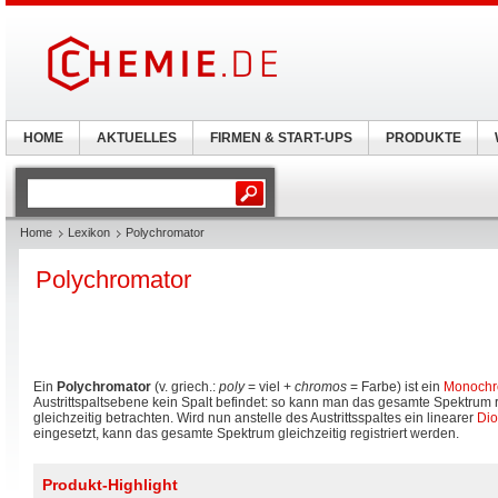
HOME
AKTUELLES
FIRMEN & START-UPS
PRODUKTE
Home
Lexikon
Polychromator
Polychromator
Ein
Polychromator
(v. griech.:
poly
= viel +
chromos
= Farbe) ist ein
Monochr
Austrittspaltsebene kein Spalt befindet: so kann man das gesamte Spektrum 
gleichzeitig betrachten. Wird nun anstelle des Austrittsspaltes ein linearer
Dio
eingesetzt, kann das gesamte Spektrum gleichzeitig registriert werden.
Produkt-Highlight