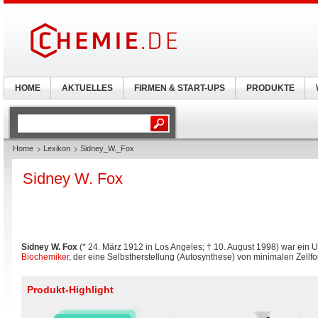
HOME
AKTUELLES
FIRMEN & START-UPS
PRODUKTE
Home
Lexikon
Sidney_W._Fox
Sidney W. Fox
Sidney W. Fox
(* 24. März 1912 in Los Angeles; † 10. August 1998) war ein 
Biochemiker
, der eine Selbstherstellung (Autosynthese) von minimalen Zellfo
Produkt-Highlight