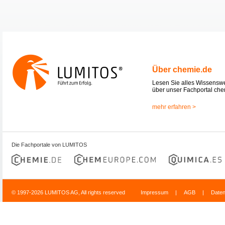
Über chemie.de
Lesen Sie alles Wissensw
über unser Fachportal che
mehr erfahren >
Die Fachportale von LUMITOS
© 1997-2026 LUMITOS AG, All rights reserved
Impressum
|
AGB
|
Date