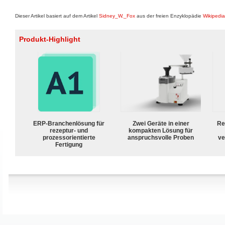
Dieser Artikel basiert auf dem Artikel
Sidney_W._Fox
aus der freien Enzyklopädie
Wikipedia
Produkt-Highlight
ERP-Branchenlösung für
Zwei Geräte in einer
Re
rezeptur- und
kompakten Lösung für
prozessorientierte
anspruchsvolle Proben
ve
Fertigung