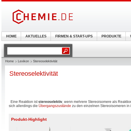
HOME
AKTUELLES
FIRMEN & START-UPS
PRODUKTE
Home
Lexikon
Stereoselektivität
Stereoselektivität
Eine Reaktion ist
stereoselektiv
, wenn mehrere Stereoisomere als Reaktio
sich allerdings die
Übergangszustände
zu den einzelnen Stereoisomeren in i
Produkt-Highlight