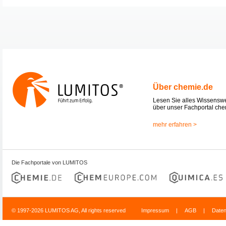
Über chemie.de
Lesen Sie alles Wissensw
über unser Fachportal che
mehr erfahren >
Die Fachportale von LUMITOS
© 1997-2026 LUMITOS AG, All rights reserved
Impressum
|
AGB
|
Date