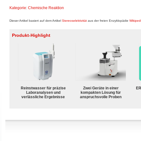
Kategorie
:
Chemische Reaktion
Dieser Artikel basiert auf dem Artikel
Stereoselektivität
aus der freien Enzyklopädie
Wikiped
Produkt-Highlight
Reinstwasser für präzise
Zwei Geräte in einer
ER
Laboranalysen und
kompakten Lösung für
verlässliche Ergebnisse
anspruchsvolle Proben