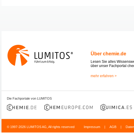
Über chemie.de
Lesen Sie alles Wissensw
über unser Fachportal che
mehr erfahren >
Die Fachportale von LUMITOS
© 1997-2026 LUMITOS AG, All rights reserved
Impressum
|
AGB
|
Date