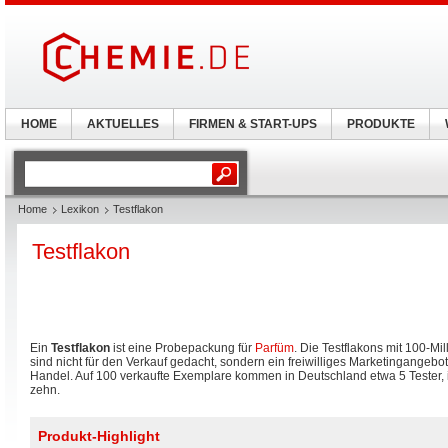
HOME
AKTUELLES
FIRMEN & START-UPS
PRODUKTE
Home
Lexikon
Testflakon
Testflakon
Ein
Testflakon
ist eine Probepackung für
Parfüm
. Die Testflakons mit 100-Milli
sind nicht für den Verkauf gedacht, sondern ein freiwilliges Marketingangebot
Handel. Auf 100 verkaufte Exemplare kommen in Deutschland etwa 5 Tester, 
zehn.
Produkt-Highlight