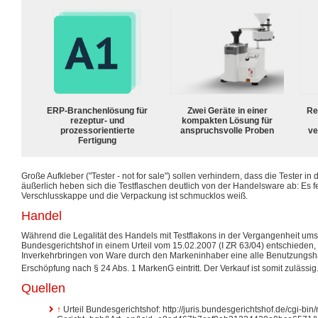
ERP-Branchenlösung für
Zwei Geräte in einer
Re
rezeptur- und
kompakten Lösung für
prozessorientierte
anspruchsvolle Proben
ve
Fertigung
Große Aufkleber ("Tester - not for sale") sollen verhindern, dass die Tester in
äußerlich heben sich die Testflaschen deutlich von der Handelsware ab: Es f
Verschlusskappe und die Verpackung ist schmucklos weiß.
Handel
Während die Legalität des Handels mit Testflakons in der Vergangenheit umstr
Bundesgerichtshof in einem Urteil vom 15.02.2007 (I ZR 63/04) entschieden,
Inverkehrbringen von Ware durch den Markeninhaber eine alle Benutzung
Erschöpfung nach § 24 Abs. 1 MarkenG eintritt. Der Verkauf ist somit zulässig
Quellen
↑
Urteil Bundesgerichtshof: http://juris.bundesgerichtshof.de/cgi-b