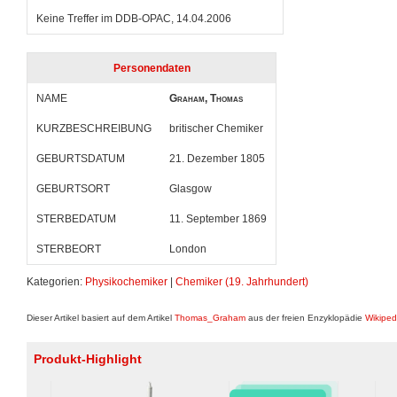
Keine Treffer im DDB-OPAC, 14.04.2006
Personendaten
NAME
Graham, Thomas
KURZBESCHREIBUNG
britischer Chemiker
GEBURTSDATUM
21. Dezember 1805
GEBURTSORT
Glasgow
STERBEDATUM
11. September 1869
STERBEORT
London
Kategorien:
Physikochemiker
|
Chemiker (19. Jahrhundert)
Dieser Artikel basiert auf dem Artikel
Thomas_Graham
aus der freien Enzyklopädie
Wikiped
Produkt-Highlight