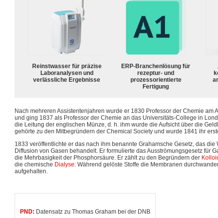
Reinstwasser für präzise
ERP-Branchenlösung für
Laboranalysen und
rezeptur- und
k
verlässliche Ergebnisse
prozessorientierte
a
Fertigung
Nach mehreren Assistentenjahren wurde er 1830 Professor der Chemie am 
und ging 1837 als Professor der Chemie an das Universitäts-College in Lo
die Leitung der englischen Münze, d. h. ihm wurde die Aufsicht über die Geld
gehörte zu den Mitbegründern der Chemical Society und wurde 1841 ihr erste
1833 veröffentlichte er das nach ihm benannte Grahamsche Gesetz, das die
Diffusion von Gasen behandelt. Er formulierte das Ausströmungsgesetz für G
die Mehrbasigkeit der Phosphorsäure. Er zählt zu den Begründern der
Kollo
die chemische
Dialyse
: Während gelöste Stoffe die Membranen durchwander
aufgehalten.
PND
:
Datensatz zu Thomas Graham bei der DNB