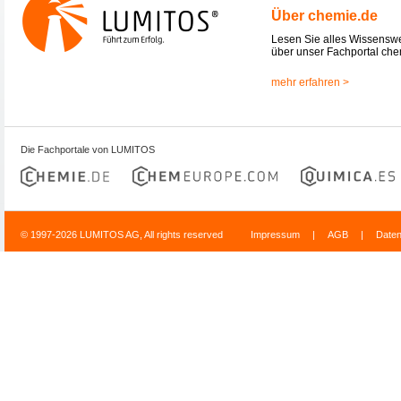
Über chemie.de
Lesen Sie alles Wissensw
über unser Fachportal che
mehr erfahren >
Die Fachportale von LUMITOS
© 1997-2026 LUMITOS AG, All rights reserved
Impressum
|
AGB
|
Date