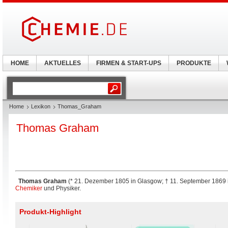
HOME
AKTUELLES
FIRMEN & START-UPS
PRODUKTE
Home
Lexikon
Thomas_Graham
Thomas Graham
Thomas Graham
(* 21. Dezember 1805 in Glasgow; † 11. September 1869 i
Chemiker
und Physiker.
Produkt-Highlight