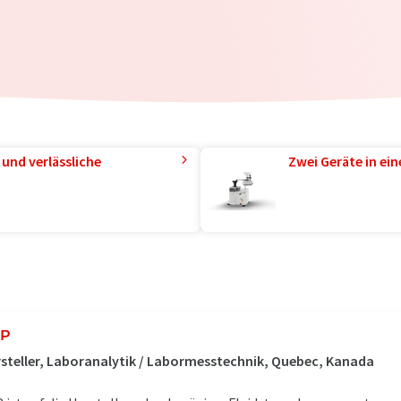
und verlässliche
Zwei Geräte in ei
FP
steller, Laboranalytik / Labormesstechnik, Quebec, Kanada