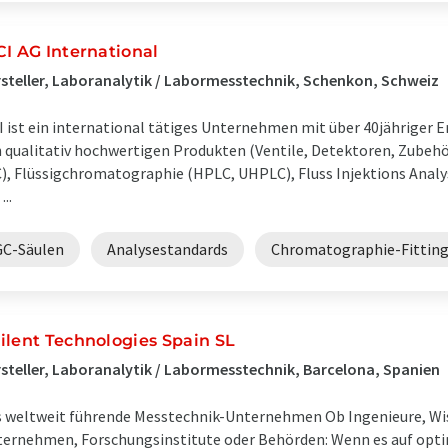
CI AG International
steller, Laboranalytik / Labormesstechnik, Schenkon, Schweiz
I ist ein international tätiges Unternehmen mit über 40jähriger E
 qualitativ hochwertigen Produkten (Ventile, Detektoren, Zubeh
), Flüssigchromatographie (HPLC, UHPLC), Fluss Injektions Analys
...
GC-Säulen
Analysestandards
Chromatographie-Fittin
ilent Technologies Spain SL
steller, Laboranalytik / Labormesstechnik, Barcelona, Spanien
 weltweit führende Messtechnik-Unternehmen Ob Ingenieure, Wiss
ernehmen, Forschungsinstitute oder Behörden: Wenn es auf op