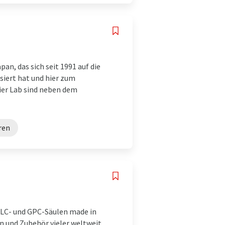
an, das sich seit 1991 auf die
siert hat und hier zum
ier Lab sind neben dem
ren
PLC- und GPC-Säulen made in
 und Zubehör vieler weltweit