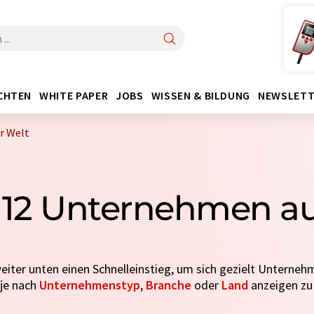
CHTEN
WHITE PAPER
JOBS
WISSEN & BILDUNG
NEWSLETT
r Welt
 12 Unternehmen aus
weiter unten einen Schnelleinstieg, um sich gezielt Unterneh
 je nach
Unternehmenstyp
,
Branche
oder
Land
anzeigen zu 