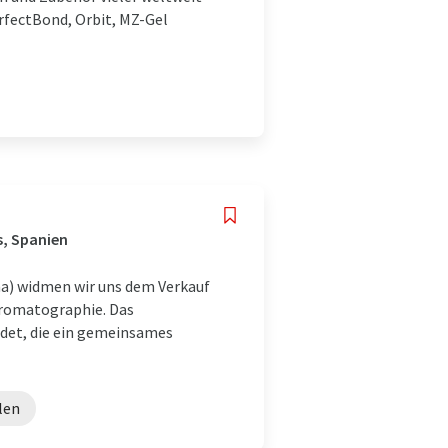
rfectBond, Orbit, MZ-Gel
s, Spanien
na) widmen wir uns dem Verkauf
hromatographie. Das
det, die ein gemeinsames
len