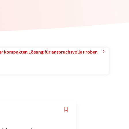
ner kompakten Lösung für anspruchsvolle Proben