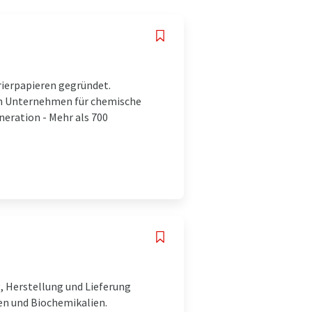
rierpapieren gegründet.
en Unternehmen für chemische
neration - Mehr als 700
 Herstellung und Lieferung
en und Biochemikalien.