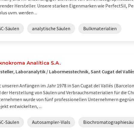
render Hersteller. Unsere starken Eigenmarken wie PerfectSil, Pe
lus uvm. werden ...
GC-Säulen
analytische Säulen
Bulkmaterialien
knokroma Analítica S.A.
steller, Laboranalytik / Labormesstechnik, Sant Cugat del Vallè
t unseren Anfängen im Jahr 1978 in San Cugat del Vallés (Barcelo
 der Herstellung von Säulen und Verbrauchsmaterialien für die C
ernehmen wurde von fünf professionellen Unternehmern gegrün
jekt entwickelten, ...
GC-Säulen
Autosampler-Vials
Biochromatographiesäu