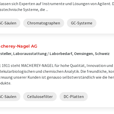
lassen sich Experten auf Instrumente und Lösungen von Agilent. D
stechnische Systeme, die ...
GC-Säulen
Chromatographen
GC-Systeme
cherey-Nagel AG
steller, Laborausstattung / Laborbedarf, Oensingen, Schweiz
t 1911 steht MACHEREY-NAGEL für hohe Qualität, Innovation und Z
ekularbiologischen und chemischen Analytik. Die freundliche, 
reuung unserer Kunden ist genauso selbstverständlich wie die he
dukte.
GC-Säulen
Cellulosefilter
DC-Platten