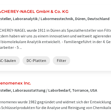
CHEREY-NAGEL GmbH & Co. KG
steller, Laboranalytik / Labormesstechnik, Düren, Deutschland
HEREY-NAGEL wurde 1911 in Düren als Spezialhersteller von Filt
tdem haben wir uns zu einem innovativen und weltweit agierend
 biomolekulare Analytik entwickelt. - Familiengeführt in der 4. Ge
arbeiter - 5 ...
GC-Säulen
DC-Platten
Filter
enomenex Inc.
steller, Laborausstattung / Laborbedarf, Torrance, USA
nomenex wurde 1982 gegründet und widmet sich der Entwicklung,
 Schlüsselprodukten für die Analyse und Reinigung von Chemikali