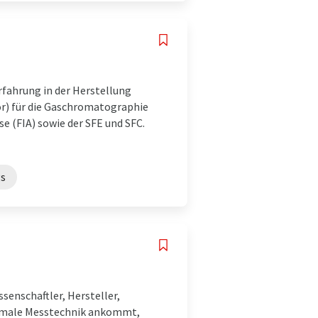
rfahrung in der Herstellung
ör) für die Gaschromatographie
e (FIA) sowie der SFE und SFC.
gs
enschaftler, Hersteller,
timale Messtechnik ankommt,