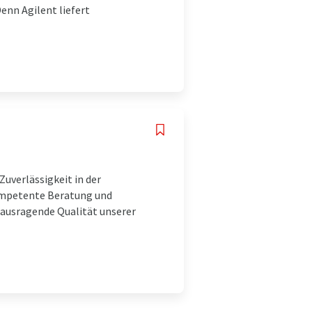
enn Agilent liefert
uverlässigkeit in der
kompetente Beratung und
rausragende Qualität unserer