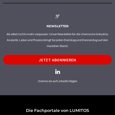
NEWSLETTER
Ab sofort nichts mehr verpassen: Unser Newsletter für die chemische Industrie,
Analytik, Labor und Prozess bringt Sie jeden Dienstag und Donnerstag auf den
neuesten Stand.
JETZT ABONNIEREN
chemie.de auf LinkedIn folgen
Die Fachportale von LUMITOS