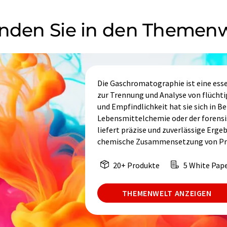
inden Sie in den Themen
Die Gaschromatographie ist eine esse
zur Trennung und Analyse von flücht
und Empfindlichkeit hat sie sich in B
Lebensmittelchemie oder der forensis
liefert präzise und zuverlässige Ergeb
chemische Zusammensetzung von Pr
20+ Produkte
5 White Pap
THEMENWELT ANZEIGEN