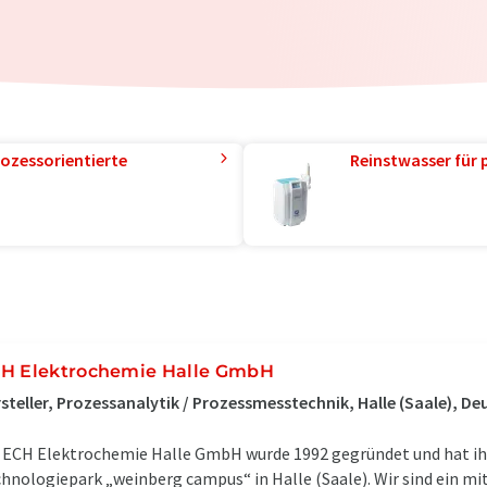
ozessorientierte
Reinstwasser für 
H Elektrochemie Halle GmbH
steller, Prozessanalytik / Prozessmesstechnik, Halle (Saale), D
 ECH Elektrochemie Halle GmbH wurde 1992 gegründet und hat ih
hnologiepark „weinberg campus“ in Halle (Saale). Wir sind ein mi