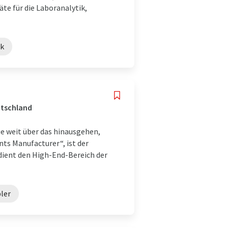
e für die Laboranalytik,
ik
utschland
ie weit über das hinausgehen,
nts Manufacturer“, ist der
ient den High-End-Bereich der
ler