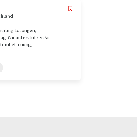
chland
sierung Lösungen,
ag. Wir unterstützen Sie
ystembetreuung,