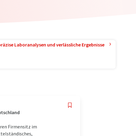
präzise Laboranalysen und verlässliche Ergebnisse
eutschland
ren Firmensitz im
ttelständisches,