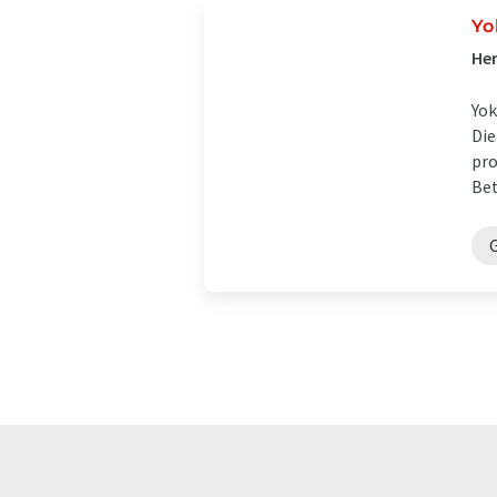
Yo
Her
Yok
Die
pro
Bet