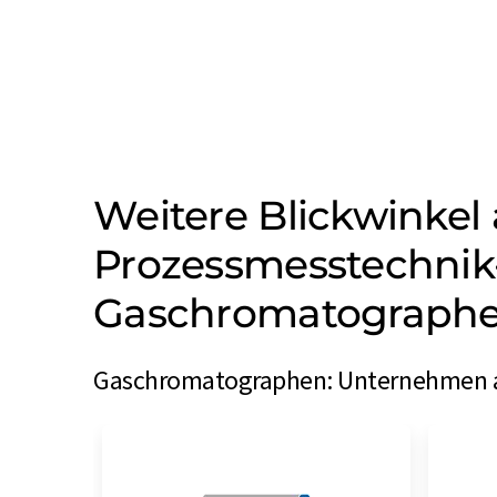
Weitere Blickwinkel 
Prozessmesstechnik
Gaschromatographen
Gaschromatographen: Unternehmen aus