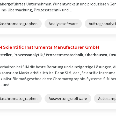
abergeführtes Unternehmen. Wir entwickeln und produzieren Gerät
ine-Überwachung, Prozesstechnik und ...
Gaschromatographen
Analysesoftware
Auftragsanalyt
M Scientific Instruments Manufacturer GmbH
steller, Prozessanalytik / Prozessmesstechnik, Oberhausen, De
 erhalten bei SIM die beste Beratung und einzigartige Lösungen, d
 sonst am Markt erhältlich ist. Denn SIM, der „Scientific Instrume
zialist für maßgeschneiderte Chromatographie-Systeme. SIM bed
- und ...
Gaschromatographen
Auswertungssoftware
Autosamp