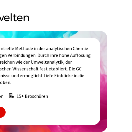
welten
ntielle Methode in der analytischen Chemie
igen Verbindungen. Durch ihre hohe Auflösung
ereichen wie der Umweltanalytik, der
chen Wissenschaft fest etabliert. Die GC
nisse und ermöglicht tiefe Einblicke in die
oben.
er
15+ Broschüren