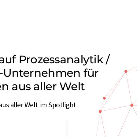
auf Prozessanalytik /
-Unternehmen für
 aus aller Welt
 aller Welt im Spotlight