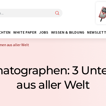
CHTEN
WHITE PAPER
JOBS
WISSEN & BILDUNG
NEWSLETT
en aus aller Welt
atographen: 3 Un
aus aller Welt