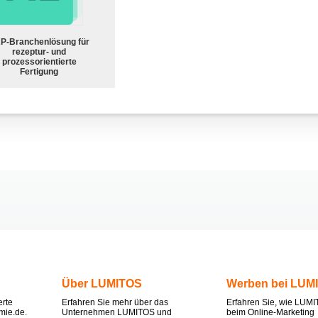
P-Branchenlösung für
rezeptur- und
prozessorientierte
Fertigung
Über LUMITOS
Werben bei LUM
erte
Erfahren Sie mehr über das
Erfahren Sie, wie LUMI
mie.de.
Unternehmen LUMITOS und
beim Online-Marketing