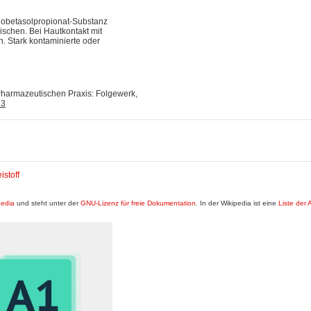
Clobetasolpropionat-Substanz
ischen. Bei Hautkontakt mit
 Stark kontaminierte oder
armazeutischen Praxis: Folgewerk,
23
istoff
pedia
und steht unter der
GNU-Lizenz für freie Dokumentation
. In der Wikipedia ist eine
Liste der 