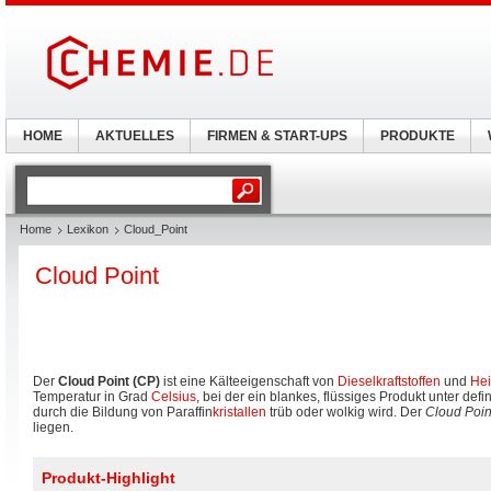
HOME
AKTUELLES
FIRMEN & START-UPS
PRODUKTE
Home
Lexikon
Cloud_Point
Cloud Point
Der
Cloud Point (CP)
ist eine Kälteeigenschaft von
Dieselkraftstoffen
und
Hei
Temperatur in Grad
Celsius
, bei der ein blankes, flüssiges Produkt unter de
durch die Bildung von Paraffin
kristallen
trüb oder wolkig wird. Der
Cloud Poin
liegen.
Produkt-Highlight