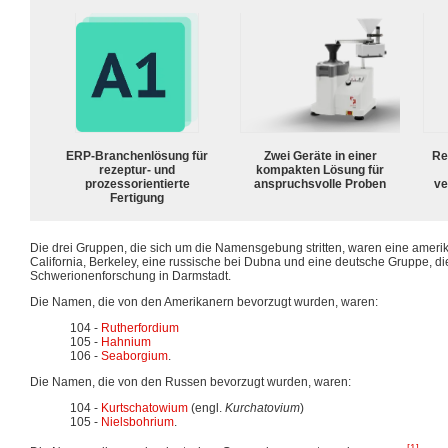
ERP-Branchenlösung für
Zwei Geräte in einer
Re
rezeptur- und
kompakten Lösung für
prozessorientierte
anspruchsvolle Proben
ve
Fertigung
Die drei Gruppen, die sich um die Namensgebung stritten, waren eine amerik
California, Berkeley, eine russische bei Dubna und eine deutsche Gruppe, die
Schwerionenforschung in Darmstadt.
Die Namen, die von den Amerikanern bevorzugt wurden, waren:
104 -
Rutherfordium
105 -
Hahnium
106 -
Seaborgium
.
Die Namen, die von den Russen bevorzugt wurden, waren:
104 -
Kurtschatowium
(engl.
Kurchatovium
)
105 -
Nielsbohrium
.
[1]