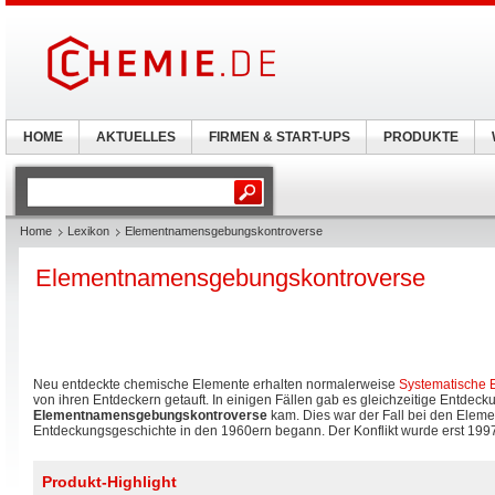
HOME
AKTUELLES
FIRMEN & START-UPS
PRODUKTE
Home
Lexikon
Elementnamensgebungskontroverse
Elementnamensgebungskontroverse
Neu entdeckte chemische Elemente erhalten normalerweise
Systematische
von ihren Entdeckern getauft. In einigen Fällen gab es gleichzeitige Entdeck
Elementnamensgebungskontroverse
kam. Dies war der Fall bei den Eleme
Entdeckungsgeschichte in den 1960ern begann. Der Konflikt wurde erst 199
Produkt-Highlight