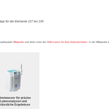
ge für die Elemente 107 bis 109
nzyklopädie
Wikipedia
und steht unter der
GNU-Lizenz für freie Dokumentation
. In der Wikipedia i
instwasser für präzise
Laboranalysen und
rlässliche Ergebnisse