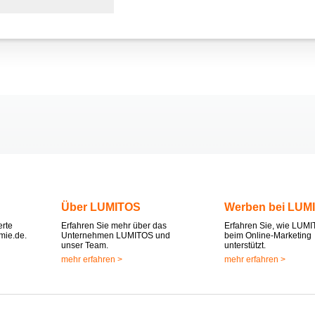
Über LUMITOS
Werben bei LUM
erte
Erfahren Sie mehr über das
Erfahren Sie, wie LUMI
mie.de.
Unternehmen LUMITOS und
beim Online-Marketing
unser Team.
unterstützt.
mehr erfahren >
mehr erfahren >