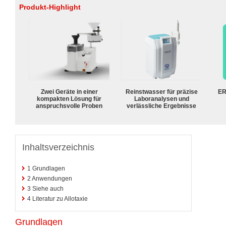
Produkt-Highlight
Zwei Geräte in einer
Reinstwasser für präzise
ER
kompakten Lösung für
Laboranalysen und
anspruchsvolle Proben
verlässliche Ergebnisse
Inhaltsverzeichnis
1
Grundlagen
2
Anwendungen
3
Siehe auch
4
Literatur zu Allotaxie
Grundlagen