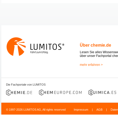
Über chemie.de
Lesen Sie alles Wissensw
über unser Fachportal che
mehr erfahren >
Die Fachportale von LUMITOS
© 1997-2026 LUMITOS AG, All rights reserved
Impressum
|
AGB
|
Date