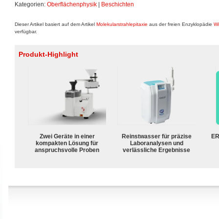
Kategorien:
Oberflächenphysik
|
Beschichten
Dieser Artikel basiert auf dem Artikel
Molekularstrahlepitaxie
aus der freien Enzyklopädie
Wi
verfügbar.
Produkt-Highlight
Zwei Geräte in einer
Reinstwasser für präzise
ER
kompakten Lösung für
Laboranalysen und
anspruchsvolle Proben
verlässliche Ergebnisse