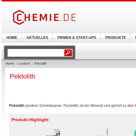
HOME
AKTUELLES
FIRMEN & START-UPS
PRODUKTE
Home
Lexikon
Pektolith
Pektolith
Pektolith
(andere Schreibweise: Pectolith) ist ein Mineral und gehört zu den
Produkt-Highlight