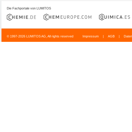
Die Fachportale von LUMITOS
© 1997-2026 LUMITOS AG, All rights reserved
Impressum
|
AGB
|
Date