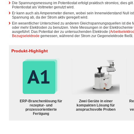
Die Spannungsmessung im Potentiostat erfolgt praktisch stromlos; dies gil
Potentiostat als Voltmeter genutzt wird.
Er kann auch als Amperemeter dienen, wobei sein Innenwiderstand Null ist: 
Spannung ab, da der Strom aktiv geregelt wird.
Ein wesentlicher Unterschied zu anderen Gleichspannungsquellen ist die Mö
oder mehr Elektroden zu benutzen. Viele Messungen in der Elektrochemie 
ausgeführt: Das Potential der zu untersuchenden Elektrode (
Arbeitselektro
Bezugselektrode
gemessen, während der Strom zur Gegenelektrode fließt.
Produkt-Highlight
ERP-Branchenlösung für
Zwei Geräte in einer
Re
rezeptur- und
kompakten Lösung für
prozessorientierte
anspruchsvolle Proben
ve
Fertigung