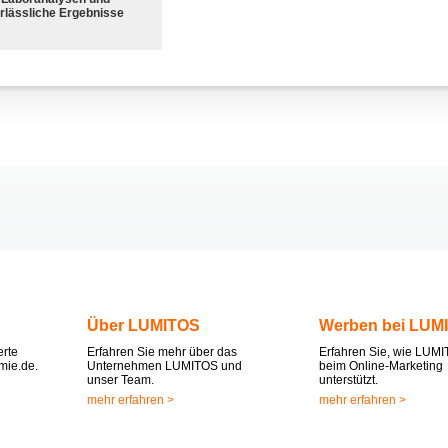
rlässliche Ergebnisse
Über LUMITOS
Werben bei LUM
erte
Erfahren Sie mehr über das
Erfahren Sie, wie LUMI
mie.de.
Unternehmen LUMITOS und
beim Online-Marketing
unser Team.
unterstützt.
mehr erfahren >
mehr erfahren >