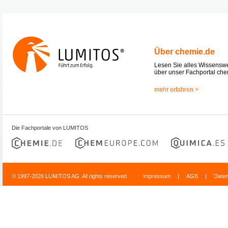
Über chemie.de
Lesen Sie alles Wissensw
über unser Fachportal che
mehr erfahren >
Die Fachportale von LUMITOS
© 1997-2026 LUMITOS AG, All rights reserved
Impressum
|
AGB
|
Date