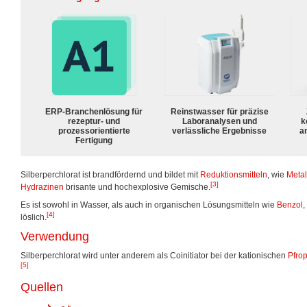
ERP-Branchenlösung für
Reinstwasser für präzise
rezeptur- und
Laboranalysen und
k
prozessorientierte
verlässliche Ergebnisse
a
Fertigung
Silberperchlorat ist brandfördernd und bildet mit
Reduktionsmitteln
, wie
Metal
[3]
Hydrazinen
brisante und hochexplosive Gemische.
Es ist sowohl in Wasser, als auch in organischen Lösungsmitteln wie
Benzol
,
[4]
löslich.
Verwendung
Silberperchlorat wird unter anderem als Coinitiator bei der kationischen
Pfro
[5]
Quellen