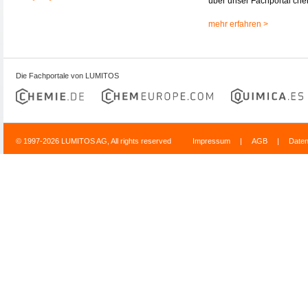
über unser Fachportal che
mehr erfahren >
Die Fachportale von LUMITOS
© 1997-2026 LUMITOS AG, All rights reserved
Impressum
|
AGB
|
Date