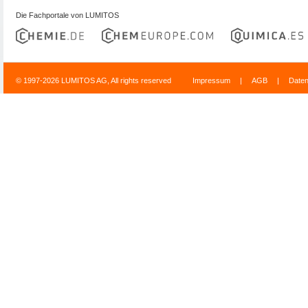
Die Fachportale von LUMITOS
© 1997-2026 LUMITOS AG, All rights reserved
Impressum
|
AGB
|
Date