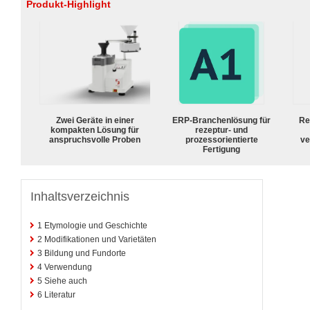
Produkt-Highlight
Zwei Geräte in einer
ERP-Branchenlösung für
Re
kompakten Lösung für
rezeptur- und
anspruchsvolle Proben
prozessorientierte
ve
Fertigung
Inhaltsverzeichnis
1
Etymologie und Geschichte
2
Modifikationen und Varietäten
3
Bildung und Fundorte
4
Verwendung
5
Siehe auch
6
Literatur