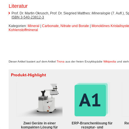
Literatur
Prof. Dr. Martin Okrusch, Prof. Dr. Siegried Matthes:
Mineralogie
(7. Aufl.), 
ISBN 3-540-23812-3
Kategorien:
Mineral
|
Carbonate, Nitrate und Borate
|
Monoklines Kristallsyst
Kohlenstoffmineral
Dieser Artikel basiert auf dem Artikel
Trona
aus der freien Enzyklopädie
Wikipedia
und steht
Produkt-Highlight
Zwei Geräte in einer
ERP-Branchenlösung für
Re
kompakten Lösung für
rezeptur- und