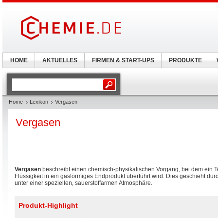
HOME
AKTUELLES
FIRMEN & START-UPS
PRODUKTE
Home
Lexikon
Vergasen
Vergasen
Vergasen
beschreibt einen chemisch-physikalischen Vorgang, bei dem ein Tei
Flüssigkeit in ein gasförmiges Endprodukt überführt wird. Dies geschieht dur
unter einer speziellen, sauerstoffarmen Atmosphäre.
Produkt-Highlight