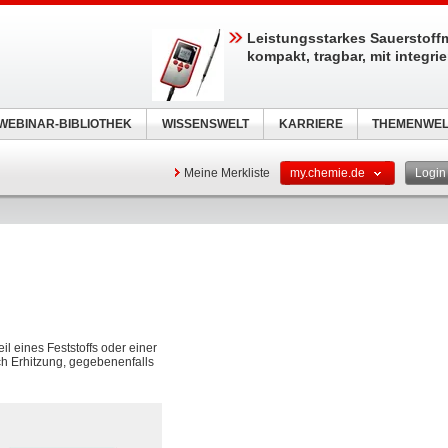
Leistungsstarkes Sauerstoff
kompakt, tragbar, mit integri
WEBINAR-BIBLIOTHEK
WISSENSWELT
KARRIERE
THEMENWEL
Meine Merkliste
my.chemie.de
Logi
l eines Feststoffs oder einer
ch Erhitzung, gegebenenfalls