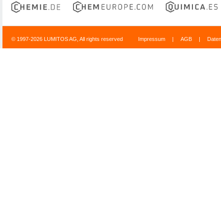
© 1997-2026 LUMITOS AG, All rights reserved
Impressum
|
AGB
|
Date