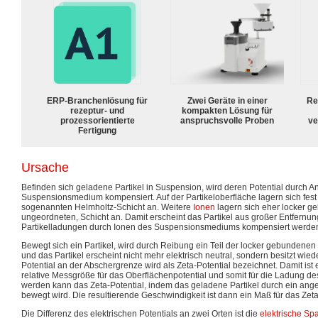
ERP-Branchenlösung für
Zwei Geräte in einer
Re
rezeptur- und
kompakten Lösung für
prozessorientierte
anspruchsvolle Proben
ve
Fertigung
Ursache
Befinden sich geladene Partikel in Suspension, wird deren Potential durch 
Suspensionsmedium kompensiert. Auf der Partikeloberfläche lagern sich fes
sogenannten Helmholtz-Schicht an. Weitere
Ionen
lagern sich eher locker geb
ungeordneten, Schicht an. Damit erscheint das Partikel aus großer Entfernung 
Partikelladungen durch Ionen des Suspensionsmediums kompensiert werde
Bewegt sich ein Partikel, wird durch Reibung ein Teil der locker gebundenen
und das Partikel erscheint nicht mehr elektrisch neutral, sondern besitzt wied
Potential an der Abschergrenze wird als Zeta-Potential bezeichnet. Damit is
relative Messgröße für das Oberflächenpotential und somit für die Ladung d
werden kann das Zeta-Potential, indem das geladene Partikel durch ein ange
bewegt wird. Die resultierende Geschwindigkeit ist dann ein Maß für das Zeta
Die Differenz des elektrischen Potentials an zwei Orten ist die
elektrische S