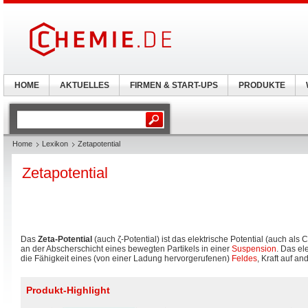
HOME
AKTUELLES
FIRMEN & START-UPS
PRODUKTE
Home
Lexikon
Zetapotential
Zetapotential
Das
Zeta-Potential
(auch
ζ
-Potential) ist das elektrische Potential (auch als
an der Abscherschicht eines bewegten Partikels in einer
Suspension
. Das el
die Fähigkeit eines (von einer Ladung hervorgerufenen)
Feldes
, Kraft auf 
Produkt-Highlight