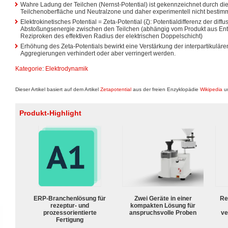
Wahre Ladung der Teilchen (Nernst-Potential) ist gekennzeichnet durch di
Teilchenoberfläche und Neutralzone und daher experimentell nicht bestim
Elektrokinetisches Potential = Zeta-Potential (ζ): Potentialdifferenz der diffu
Abstoßungsenergie zwischen den Teilchen (abhängig vom Produkt aus En
Reziproken des effektiven Radius der elektrischen Doppelschicht)
Erhöhung des Zeta-Potentials bewirkt eine Verstärkung der interpartikulär
Aggregierungen verhindert oder aber verringert werden.
Kategorie
:
Elektrodynamik
Dieser Artikel basiert auf dem Artikel
Zetapotential
aus der freien Enzyklopädie
Wikipedia
un
Produkt-Highlight
ERP-Branchenlösung für
Zwei Geräte in einer
Re
rezeptur- und
kompakten Lösung für
prozessorientierte
anspruchsvolle Proben
ve
Fertigung