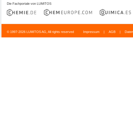
Die Fachportale von LUMITOS
© 1997-2026 LUMITOS AG, All rights reserved
Impressum
|
AGB
|
Date