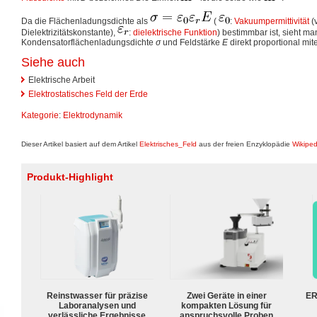
Da die Flächenladungsdichte als
(
:
Vakuumpermittivität
(v
Dielektrizitätskonstante),
:
dielektrische Funktion
) bestimmbar ist, sieht ma
Kondensatorflächenladungsdichte
σ
und Feldstärke
E
direkt proportional m
Siehe auch
Elektrische Arbeit
Elektrostatisches Feld der Erde
Kategorie
:
Elektrodynamik
Dieser Artikel basiert auf dem Artikel
Elektrisches_Feld
aus der freien Enzyklopädie
Wikiped
Produkt-Highlight
Reinstwasser für präzise
Zwei Geräte in einer
ER
Laboranalysen und
kompakten Lösung für
verlässliche Ergebnisse
anspruchsvolle Proben