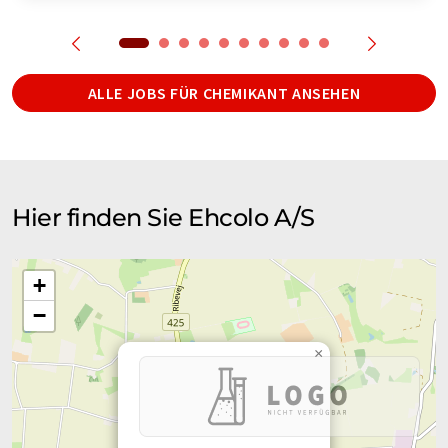
ALLE JOBS FÜR CHEMIKANT ANSEHEN
Hier finden Sie Ehcolo A/S
+
−
×