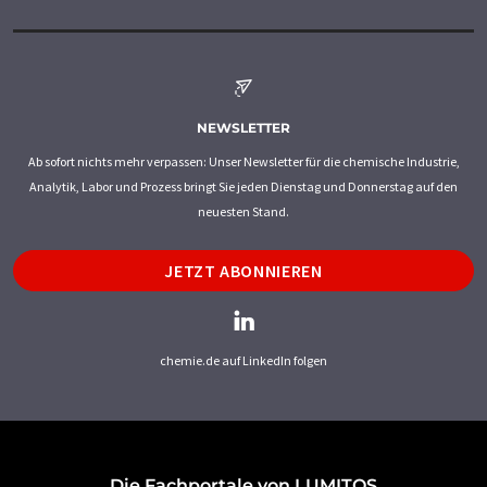
NEWSLETTER
Ab sofort nichts mehr verpassen: Unser Newsletter für die chemische Industrie,
Analytik, Labor und Prozess bringt Sie jeden Dienstag und Donnerstag auf den
neuesten Stand.
JETZT ABONNIEREN
chemie.de auf LinkedIn folgen
Die Fachportale von LUMITOS