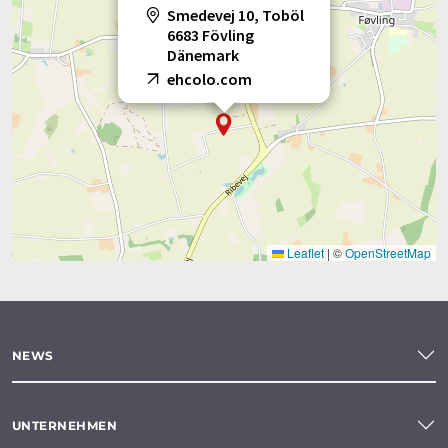
Smedevej 10, Toböl
6683 Fövling
Dänemark
ehcolo.com
Leaflet
|
©
OpenStreetMap
NEWS
UNTERNEHMEN