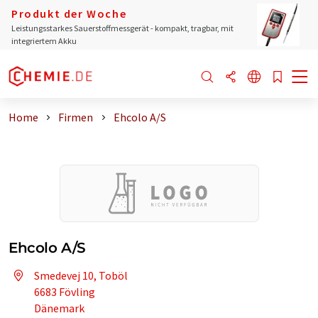
Produkt der Woche
Leistungsstarkes Sauerstoffmessgerät - kompakt, tragbar, mit
integriertem Akku
Home
Firmen
Ehcolo A/S
Ehcolo A/S
Smedevej 10, Toböl
6683 Fövling
Dänemark