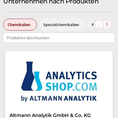
Unternehmen nach Produkten
Chemikalien
Spezialchemikalien
Pumpen
Altmann Analytik GmbH & Co. KG