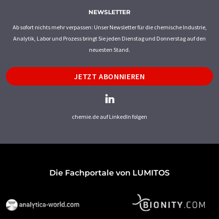
NEWSLETTER
Ab sofort nichts mehr verpassen: Unser Newsletter für die chemische Industrie,
Analytik, Labor und Prozess bringt Sie jeden Dienstag und Donnerstag auf den
neuesten Stand.
JETZT ABONNIEREN
chemie.de auf LinkedIn folgen
Die Fachportale von LUMITOS