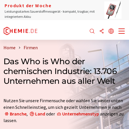
Produkt der Woche
Leistungsstarkes Sauerstoffmessgerät - kompakt, tragbar, mit
integriertem Akku
Home
Firmen
Das Who is Who der
chemischen Industrie: 13.706
Unternehmen aus aller Welt
Nutzen Sie unsere Firmensuche oder wählen Sie weiter unten
einen Schnelleinstieg, um sich gezielt Unternehmen je nach
Branche
,
Land
oder
Unternehmenstyp
anzeigen zu
lassen.