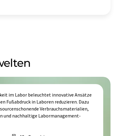
welten
it im Labor beleuchtet innovative Ansätze
hen Fußabdruck in Laboren reduzieren. Dazu
essourcenschonende Verbrauchsmaterialien,
iven und nachhaltige Labormanagement-