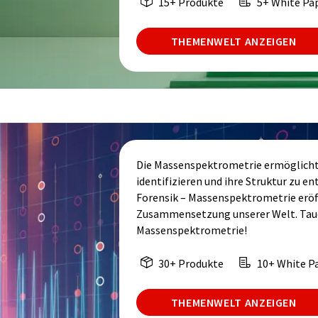
15+ Produkte
5+ White Pa
THEMENWELT ANZEIGEN
Die Massenspektrometrie ermöglicht 
identifizieren und ihre Struktur zu e
Forensik – Massenspektrometrie eröff
Zusammensetzung unserer Welt. Tauche
Massenspektrometrie!
30+ Produkte
10+ White P
THEMENWELT ANZEIGEN