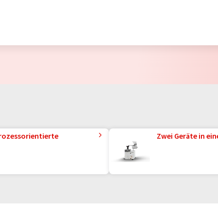
rozessorientierte
Zwei Geräte in ei