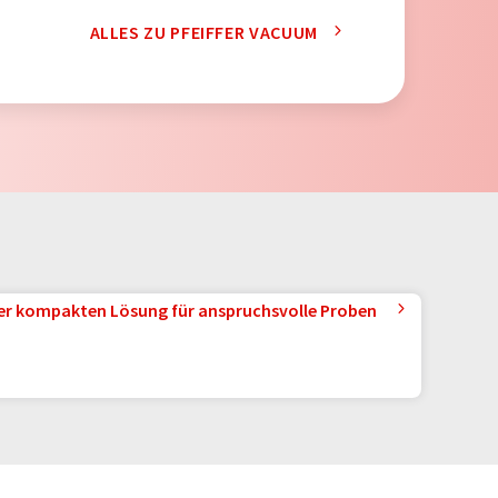
ALLES ZU PFEIFFER VACUUM
ner kompakten Lösung für anspruchsvolle Proben