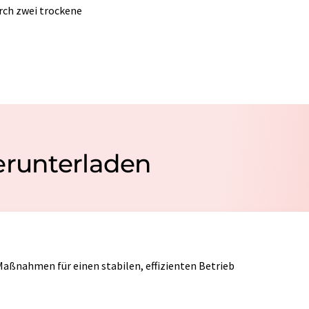
ch zwei trockene
erunterladen
aßnahmen für einen stabilen, effizienten Betrieb