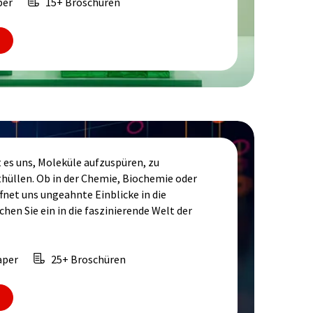
per
15+ Broschüren
es uns, Moleküle aufzuspüren, zu
nthüllen. Ob in der Chemie, Biochemie oder
net uns ungeahnte Einblicke in die
n Sie ein in die faszinierende Welt der
aper
25+ Broschüren