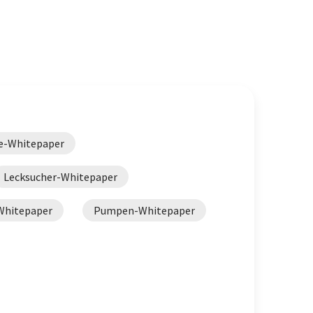
e-Whitepaper
Lecksucher-Whitepaper
Whitepaper
Pumpen-Whitepaper
Vakuumpumpen-Whitepaper