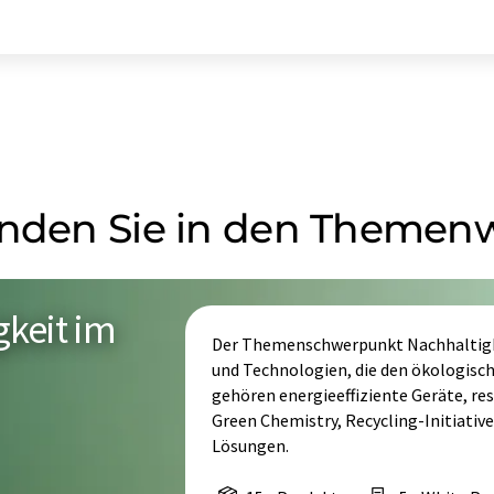
inden Sie in den Themen
keit im
Der Themenschwerpunkt Nachhaltigke
und Technologien, die den ökologisc
gehören energieeffiziente Geräte, r
Green Chemistry, Recycling-Initiat
Lösungen.