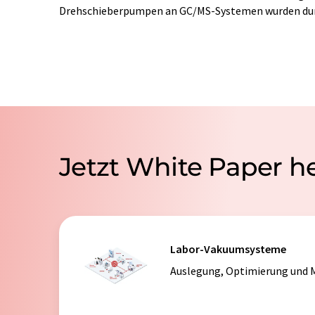
Drehschieberpumpen an GC/MS-Systemen wurden dur
Jetzt White Paper h
Labor-Vakuumsysteme
Auslegung, Optimierung und M