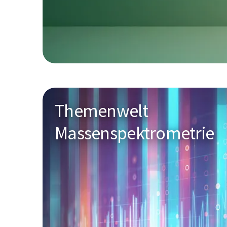
Themenwelt
Massenspektrometrie