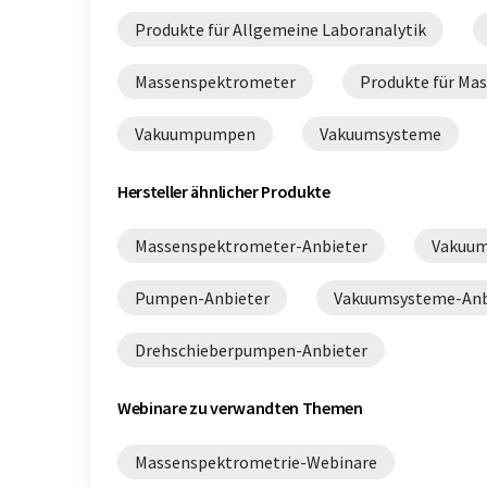
Produkte für Allgemeine Laboranalytik
Massenspektrometer
Produkte für Ma
Vakuumpumpen
Vakuumsysteme
Hersteller ähnlicher Produkte
Massenspektrometer-Anbieter
Vakuum
Pumpen-Anbieter
Vakuumsysteme-Anb
Drehschieberpumpen-Anbieter
Webinare zu verwandten Themen
Massenspektrometrie-Webinare