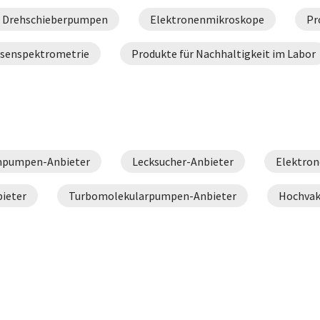
Drehschieberpumpen
Elektronenmikroskope
Pr
ssenspektrometrie
Produkte für Nachhaltigkeit im Labor
pumpen-Anbieter
Lecksucher-Anbieter
Elektro
ieter
Turbomolekularpumpen-Anbieter
Hochva