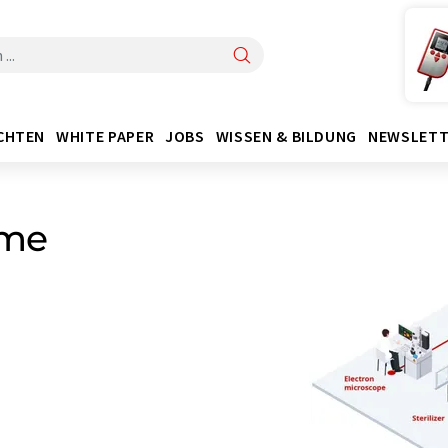
CHTEN
WHITE PAPER
JOBS
WISSEN & BILDUNG
NEWSLETT
eme