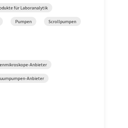
odukte für Laboranalytik
Pumpen
Scrollpumpen
nenmikroskope-Anbieter
kuumpumpen-Anbieter