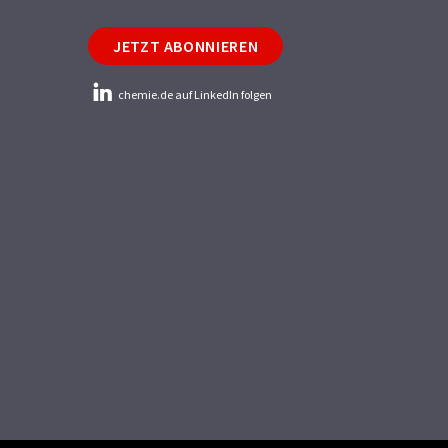
JETZT ABONNIEREN
chemie.de auf LinkedIn folgen