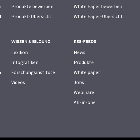
n
Produkte bewerben
White Paper bewerben
t
Produkt-Übersicht
White Paper-Übersicht
WISSEN & BILDUNG
RSS-FEEDS
Lexikon
News
Infografiken
Produkte
n
Forschungsinstitute
White paper
Videos
Jobs
Webinare
All-in-one