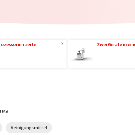
rozessorientierte
Zwei Geräte in ei
 USA
Reinigungsmittel