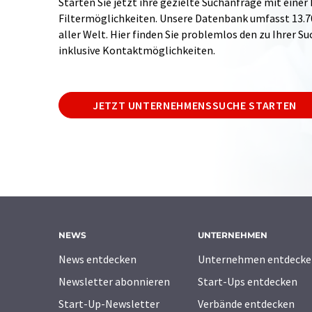
Starten Sie jetzt ihre gezielte Suchanfrage mit einer
Filtermöglichkeiten. Unsere Datenbank umfasst 13
aller Welt. Hier finden Sie problemlos den zu Ihrer 
inklusive Kontaktmöglichkeiten.
JETZT UNTERNEHMENSSUCHE STARTEN
NEWS
UNTERNEHMEN
News entdecken
Unternehmen entdecke
Newsletter abonnieren
Start-Ups entdecken
Start-Up-Newsletter
Verbände entdecken