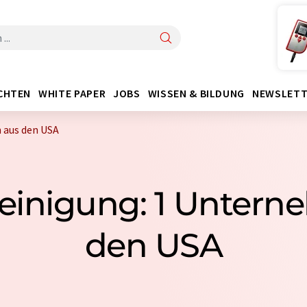
CHTEN
WHITE PAPER
JOBS
WISSEN & BILDUNG
NEWSLETT
 aus den USA
reinigung: 1 Unter
den USA