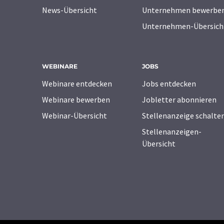
News-Übersicht
Unternehmen bewerbe
Unternehmen-Übersich
WEBINARE
JOBS
Webinare entdecken
Jobs entdecken
Webinare bewerben
Jobletter abonnieren
Webinar-Übersicht
Stellenanzeige schalte
Stellenanzeigen-
Übersicht