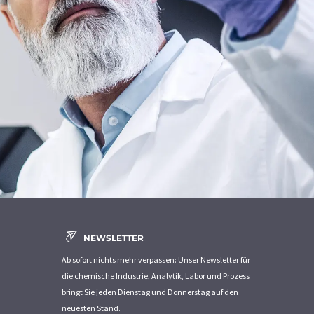
NEWSLETTER
Ab sofort nichts mehr verpassen: Unser Newsletter für
die chemische Industrie, Analytik, Labor und Prozess
bringt Sie jeden Dienstag und Donnerstag auf den
neuesten Stand.