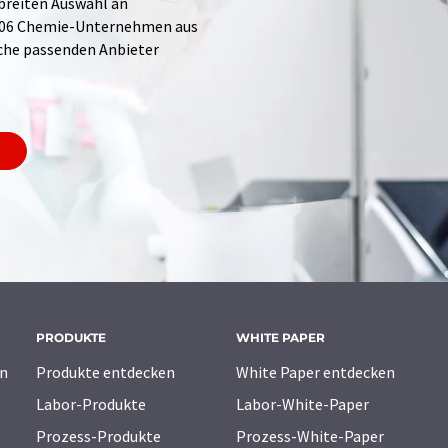
 breiten Auswahl an
.706 Chemie-Unternehmen aus
Suche passenden Anbieter
PRODUKTE
WHITE PAPER
n
Produkte entdecken
White Paper entdecken
Labor-Produkte
Labor-White-Paper
Prozess-Produkte
Prozess-White-Paper