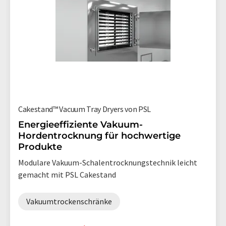
Cakestand™ Vacuum Tray Dryers von PSL
Energieeffiziente Vakuum-
Hordentrocknung für hochwertige
Produkte
Modulare Vakuum-Schalentrocknungstechnik leicht
gemacht mit PSL Cakestand
Vakuumtrockenschränke