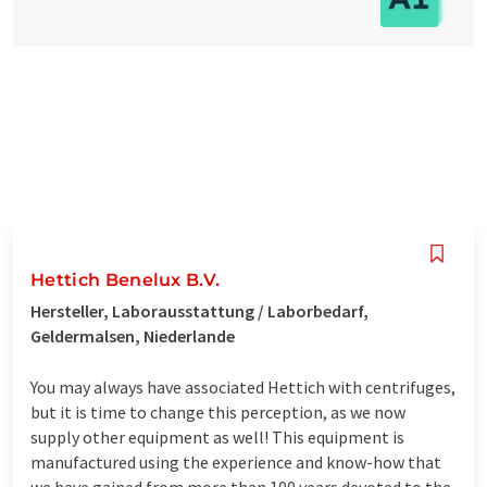
Hettich Benelux B.V.
Hersteller, Laborausstattung / Laborbedarf,
Geldermalsen, Niederlande
You may always have associated Hettich with centrifuges,
but it is time to change this perception, as we now
supply other equipment as well! This equipment is
manufactured using the experience and know-how that
we have gained from more than 100 years devoted to the