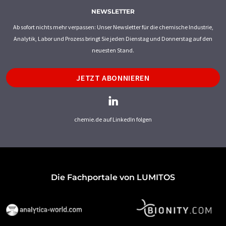
NEWSLETTER
Ab sofort nichts mehr verpassen: Unser Newsletter für die chemische Industrie,
Analytik, Labor und Prozess bringt Sie jeden Dienstag und Donnerstag auf den
neuesten Stand.
JETZT ABONNIEREN
chemie.de auf LinkedIn folgen
Die Fachportale von LUMITOS