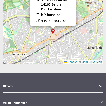
14195 Berlin
Deutschland
bfr.bund.de
+49-30-8412-4300
Leaflet
|
©
OpenStreetMap
NEWS
UNTERNEHMEN