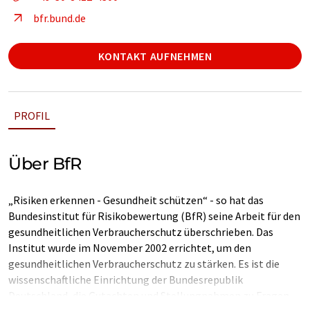
bfr.bund.de
KONTAKT AUFNEHMEN
PROFIL
Über BfR
„Risiken erkennen - Gesundheit schützen“ - so hat das
Bundesinstitut für Risikobewertung (BfR) seine Arbeit für den
gesundheitlichen Verbraucherschutz überschrieben. Das
Institut wurde im November 2002 errichtet, um den
gesundheitlichen Verbraucherschutz zu stärken. Es ist die
wissenschaftliche Einrichtung der Bundesrepublik
Deutschland, die Gutachten und Stellungnahmen zu Fragen