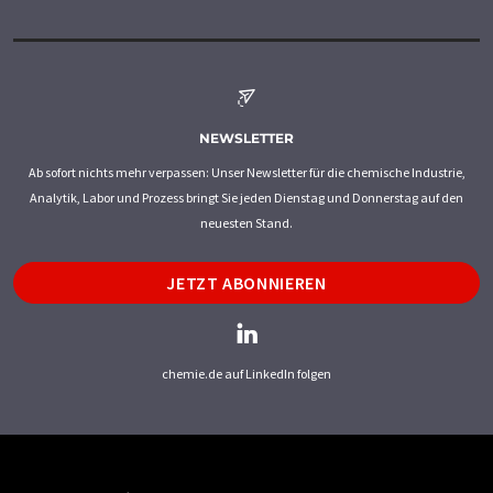
NEWSLETTER
Ab sofort nichts mehr verpassen: Unser Newsletter für die chemische Industrie,
Analytik, Labor und Prozess bringt Sie jeden Dienstag und Donnerstag auf den
neuesten Stand.
JETZT ABONNIEREN
chemie.de auf LinkedIn folgen