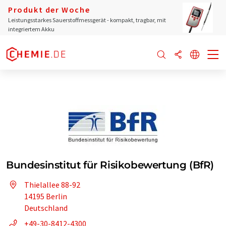
Produkt der Woche
Leistungsstarkes Sauerstoffmessgerät - kompakt, tragbar, mit
integriertem Akku
Bundesinstitut für Risikobewertung (BfR)
Thielallee 88-92
14195 Berlin
Deutschland
+49-30-8412-4300