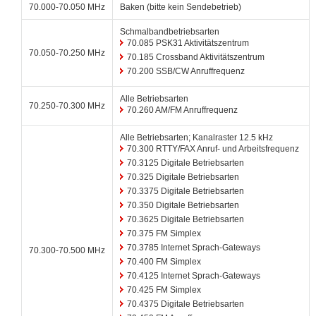
70.000-70.050 MHz
Baken (bitte kein Sendebetrieb)
Schmalbandbetriebsarten
70.085 PSK31 Aktivitätszentrum
70.050-70.250 MHz
70.185 Crossband Aktivitätszentrum
70.200 SSB/CW Anruffrequenz
Alle Betriebsarten
70.250-70.300 MHz
70.260 AM/FM Anruffrequenz
Alle Betriebsarten; Kanalraster 12.5 kHz
70.300 RTTY/FAX Anruf- und Arbeitsfrequenz
70.3125 Digitale Betriebsarten
70.325 Digitale Betriebsarten
70.3375 Digitale Betriebsarten
70.350 Digitale Betriebsarten
70.3625 Digitale Betriebsarten
70.375 FM Simplex
70.3785 Internet Sprach-Gateways
70.300-70.500 MHz
70.400 FM Simplex
70.4125 Internet Sprach-Gateways
70.425 FM Simplex
70.4375 Digitale Betriebsarten