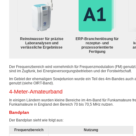
Reinstwasser für präzise
ERP-Branchenlösung für
Laboranalysen und
rezeptur- und
k
verlässliche Ergebnisse
prozessorientierte
a
Fertigung
Der Frequenzbereich wird vornehmlich für Frequenzmodulation (FM) genutz
sind im Zugfunk, bei Energieversorgungsbetrieben und der Forstwirtschaft.
Im Gebiet der ehemaligen Sowjetunion wurde ein Teil des 4m-Bandes auch
genutzt (siehe OIRT-Band).
4-Meter-Amateurband
In einigen Ländern wurden kleine Bereiche im 4m-Band für Funkamateure f
Funkamateure in England den Bereich 70 bis 70,5 MHz nutzen.
Bandplan
Der Bandplan sieht wie folgt aus:
Frequenzbereich
Nutzung