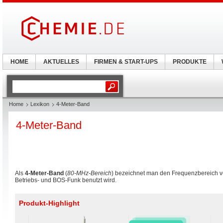
HOME
AKTUELLES
FIRMEN & START-UPS
PRODUKTE
Home
Lexikon
4-Meter-Band
4-Meter-Band
Als
4-Meter-Band
(
80-MHz-Bereich
) bezeichnet man den Frequenzbereich 
Betriebs- und BOS-Funk benutzt wird.
Produkt-Highlight