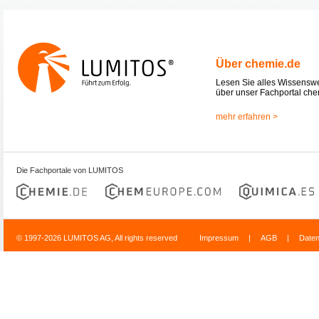
Über chemie.de
Lesen Sie alles Wissensw
über unser Fachportal che
mehr erfahren >
Die Fachportale von LUMITOS
© 1997-2026 LUMITOS AG, All rights reserved
Impressum
|
AGB
|
Date