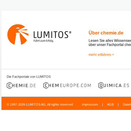
Über chemie.de
Lesen Sie alles Wissensw
über unser Fachportal che
mehr erfahren >
Die Fachportale von LUMITOS
© 1997-2026 LUMITOS AG, All rights reserved
Impressum
|
AGB
|
Date