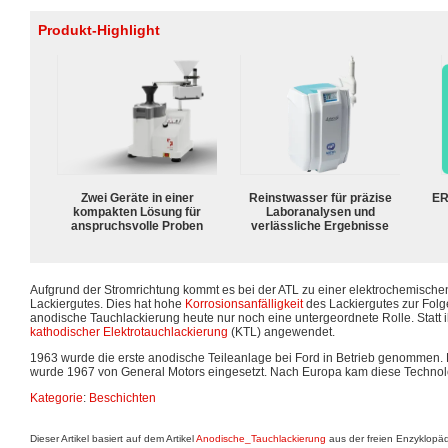
Produkt-Highlight
Zwei Geräte in einer
Reinstwasser für präzise
ER
kompakten Lösung für
Laboranalysen und
anspruchsvolle Proben
verlässliche Ergebnisse
Aufgrund der Stromrichtung kommt es bei der ATL zu einer elektrochemisch
Lackiergutes. Dies hat hohe
Korrosionsanfälligkeit
des Lackiergutes zur Folge
anodische Tauchlackierung heute nur noch eine untergeordnete Rolle. Statt i
kathodischer Elektrotauchlackierung
(KTL) angewendet.
1963 wurde die erste anodische Teileanlage bei Ford in Betrieb genommen. D
wurde 1967 von General Motors eingesetzt. Nach Europa kam diese Technol
Kategorie
:
Beschichten
Dieser Artikel basiert auf dem Artikel
Anodische_Tauchlackierung
aus der freien Enzyklopä