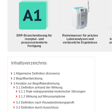
ERP-Branchenlösung für
Reinstwasser für präzise
rezeptur- und
Laboranalysen und
k
prozessorientierte
verlässliche Ergebnisse
a
Fertigung
Inhaltsverzeichnis
1
Allgemeine Definition (Konsens)
2
Begriffsentwicklung
3
Ansätze zur Begriffsbestimmung
3.1
Definition anhand der Wirkung
3.1.1
Rate extrapyramidal-motorischer Störungen
3.1.2
Wirkung auf Minussymptome
3.2
Definition nach Rezeptorbindungsprofil
3.3
Definition durch Ausschluss