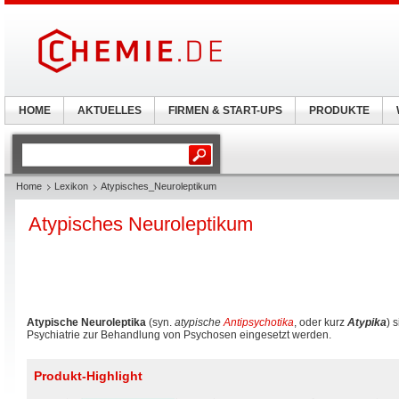
HOME
AKTUELLES
FIRMEN & START-UPS
PRODUKTE
Home
Lexikon
Atypisches_Neuroleptikum
Atypisches Neuroleptikum
Atypische Neuroleptika
(syn.
atypische
Antipsychotika
, oder kurz
Atypika
) 
Psychiatrie zur Behandlung von Psychosen eingesetzt werden.
Produkt-Highlight