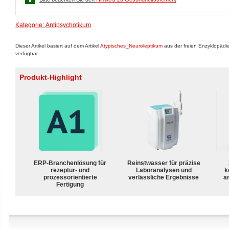
Kategorie
:
Antipsychotikum
Dieser Artikel basiert auf dem Artikel
Atypisches_Neuroleptikum
aus der freien Enzyklopädi
verfügbar.
Produkt-Highlight
ERP-Branchenlösung für
Reinstwasser für präzise
rezeptur- und
Laboranalysen und
k
prozessorientierte
verlässliche Ergebnisse
a
Fertigung