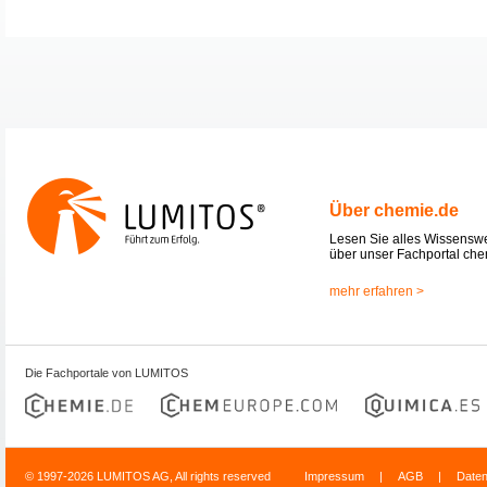
Über chemie.de
Lesen Sie alles Wissensw
über unser Fachportal che
mehr erfahren >
Die Fachportale von LUMITOS
© 1997-2026 LUMITOS AG, All rights reserved
Impressum
|
AGB
|
Date