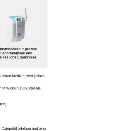
instwasser für präzise
Laboranalysen und
rlässliche Ergebnisse
sischen Medizin, wird jedoch
 in Wickeln 10% oder als
ren)
n Cajeputöl erfolgen und eine