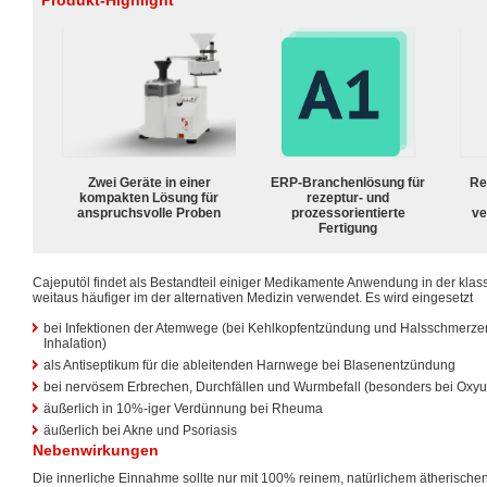
Produkt-Highlight
Zwei Geräte in einer
ERP-Branchenlösung für
Re
kompakten Lösung für
rezeptur- und
anspruchsvolle Proben
prozessorientierte
ve
Fertigung
Cajeputöl findet als Bestandteil einiger Medikamente Anwendung in der klas
weitaus häufiger im der alternativen Medizin verwendet. Es wird eingesetzt
bei Infektionen der Atemwege (bei Kehlkopfentzündung und Halsschmerzen
Inhalation)
als Antiseptikum für die ableitenden Harnwege bei Blasenentzündung
bei nervösem Erbrechen, Durchfällen und Wurmbefall (besonders bei Oxyu
äußerlich in 10%-iger Verdünnung bei Rheuma
äußerlich bei Akne und Psoriasis
Nebenwirkungen
Die innerliche Einnahme sollte nur mit 100% reinem, natürlichem ätherische