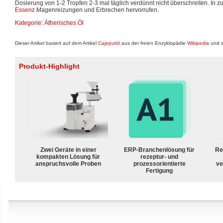
Dosierung von 1-2 Tropfen 2-3 mal täglich verdünnt nicht überschreiten. In 
Essenz
Magenreizungen und Erbrechen hervorrufen.
Kategorie
:
Ätherisches Öl
Dieser Artikel basiert auf dem Artikel
Cajeputöl
aus der freien Enzyklopädie
Wikipedia
und s
Produkt-Highlight
Zwei Geräte in einer
ERP-Branchenlösung für
Re
kompakten Lösung für
rezeptur- und
anspruchsvolle Proben
prozessorientierte
ve
Fertigung